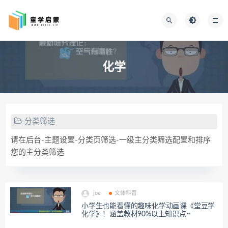
化学
分类筛选
请在后台-主题设置-分类页筛选-一级主分类筛选配置和排序
您的主分类筛选
joe
文体科普
小学生也能看懂的趣味化学动画课《堂豆学
化学》！涵盖教材90%以上知识点~