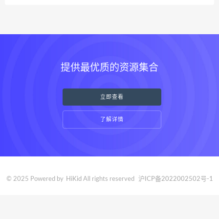
提供最优质的资源集合
立即查看
了解详情
© 2025 Powered by
HiKid
All rights reserved
沪ICP备2022002502号-1