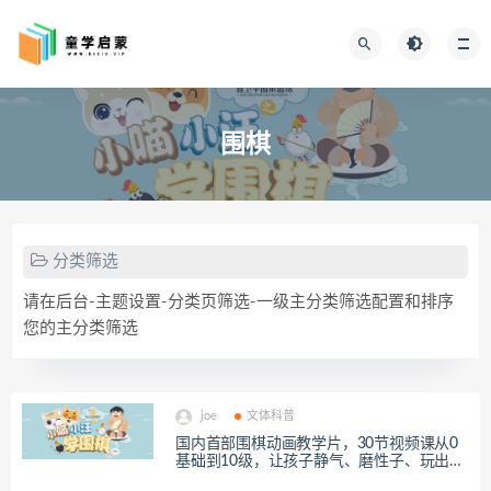
围棋
分类筛选
请在后台-主题设置-分类页筛选-一级主分类筛选配置和排序
您的主分类筛选
joe
文体科普
国内首部围棋动画教学片，30节视频课从0
基础到10级，让孩子静气、磨性子、玩出大
智慧！