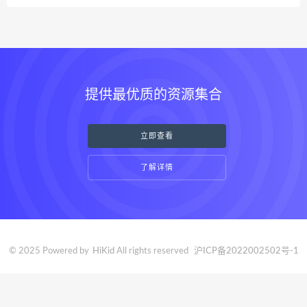
提供最优质的资源集合
立即查看
了解详情
© 2025 Powered by
HiKid
All rights reserved
沪ICP备2022002502号-1