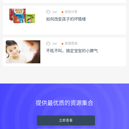
joe
经验分享
如何改变孩子的坏情绪
joe
数理思维
不吼不叫，搞定宝宝的小脾气
提供最优质的资源集合
立即查看