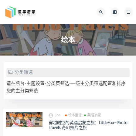
绘本
分类筛选
请在后台-主题设置-分类页筛选-一级主分类筛选配置和排序
您的主分类筛选
joe
绘本童谣
英语启蒙
穿越时空的英语启蒙之旅：LittleFox~Photo
Travels 奇幻照片之旅