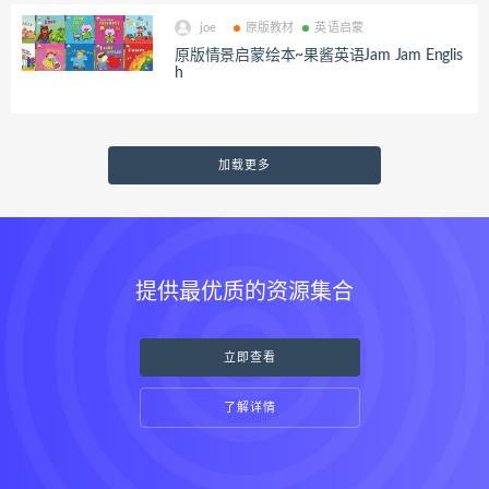
joe
原版教材
英语启蒙
原版情景启蒙绘本~果酱英语Jam Jam Englis
h
加载更多
提供最优质的资源集合
立即查看
了解详情