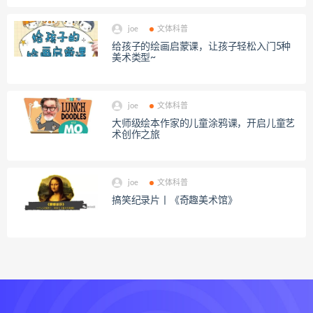
joe
文体科普
给孩子的绘画启蒙课，让孩子轻松入门5种
美术类型~
joe
文体科普
大师级绘本作家的儿童涂鸦课，开启儿童艺
术创作之旅
joe
文体科普
搞笑纪录片丨《奇趣美术馆》