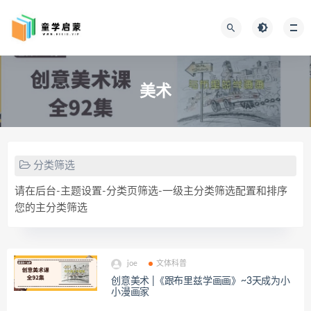
美术
分类筛选
请在后台-主题设置-分类页筛选-一级主分类筛选配置和排序
您的主分类筛选
joe
文体科普
创意美术 |《跟布里兹学画画》~3天成为小
小漫画家