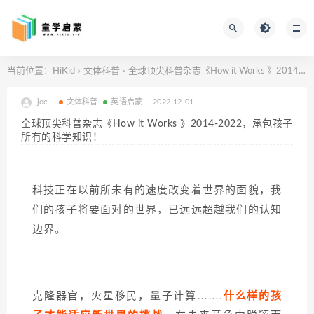
当前位置：
HiKid
文体科普
全球顶尖科普杂志《How it Works 》2014-2022，承包孩子所有的科学知识！
>
>
joe
文体科普
英语启蒙
2022-12-01
全球顶尖科普杂志《How it Works 》2014-2022，承包孩子
所有的科学知识！
科技正在以前所未有的速度改变着世界的面貌，我
们的孩子将要面对的世界，已远远超越我们的认知
边界。
克隆器官，火星移民，量子计算…….
什么样的孩