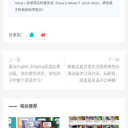
HiKid
»
全球顶尖科普杂志《How it Works 》2014-2022，承包孩
子所有的科学知识！
分享到：
上一篇
下一篇
最全English Singsing英语启蒙
跟着这套日常生活情景角色扮
动画，由启蒙到进阶，承包孩
演动画学口语对话，玩配音，
子的整个英语学习！
简直是英语开口神器！
相关推荐