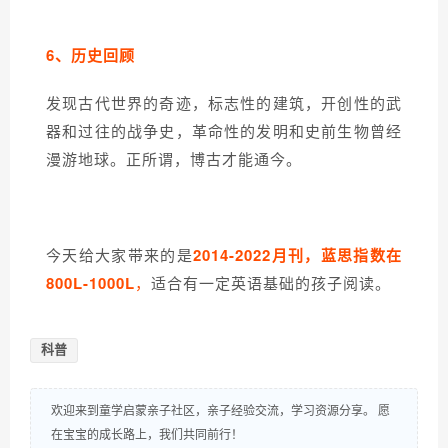
6、
历史回顾
发现古代世界的奇迹，标志性的建筑，开创性的武
器和过往的战争史，革命性的发明和史前生物曾经
漫游地球。正所谓，博古才能通今。
今天给大家带来的是
2014-2022月刊，蓝思指数在
800L-1000L
，
适合有一定英语基础的孩子阅读。
科普
欢迎来到童学启蒙亲子社区，亲子经验交流，学习资源分享。 愿
在宝宝的成长路上，我们共同前行！