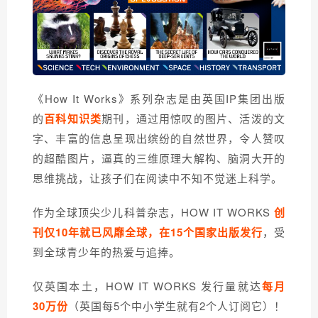
《How It Works》系列杂志是由英国IP集团出版
的
百科知识类
期刊，通过用惊叹的图片、活泼的文
字、丰富的信息呈现出缤纷的自然世界，
令人赞叹
的超酷图片，逼真的三维原理大解构、脑洞大开的
思维挑战，让孩子们在阅读中不知不觉迷上科学。
作为全球顶尖少儿科普杂志，HOW IT WORKS
创
刊仅10年就已风靡全球，在15个国家出版发行
，受
到全球青少年的热爱与追捧。
仅英国本土，HOW IT WORKS 发行量就达
每月
30万份
（英国每5个中小学生就有2个人订阅它）！