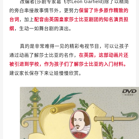
改编者(莎剧专家葛飞尔Leon Garfield)除了以精简
的旁白串接故事情节外，更努力
保留了许多原作精致的
台词
，加上
配音由英国皇家莎士比亚剧团的知名演员担
纲
，生动一如舞台剧的演出。
真的是非常难得一见的精彩电视节目，可以让孩子
通过动画了解莎士比亚的名作，
在英国，这部动画片还
被引进到学校，作为孩子们了解莎士比亚的入门材料。
建议家长保存下来让娃慢慢欣赏。