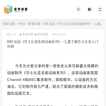
当前位置：
HiKid
影视动漫
BBC出品《莎士比亚名剧动画系列》~儿童了解莎士比亚入门动画
>
>
joe
影视动漫
英语启蒙
2022-12-02
BBC出品《莎士比亚名剧动画系列》~儿童了解莎士比亚入门
动画
今天为大家分享的是一部有史以来莎剧最大规模的
动画制作《莎士比亚名剧动画系列》，这部动画是英国
Channel 4和BBC集资制作，撷取精华，以动画的方式
演出，它的制作极为严谨，结合了英国的摄影技术和俄
国的动画艺术。