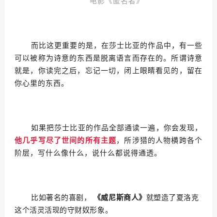
电影《匿名者》
而比这更重要的是，在莎士比亚的作品中，有一些
可以被称为诗意的东西是脱离语言而存在的。所谓诗意
就是，你读完之后，忘记一切，闭上眼睛看见的，留在
你心里的东西。
如果把莎士比亚的作品全部通读一遍，你会发现，
他几乎写尽了世间的所有主题
，所涉猎的人物横跨各个
阶层，写什么像什么，说什么都说得通透。
比如著名的喜剧，
《威尼斯商人》
就塑造了夏洛克
这个活灵活现的守财奴形象。