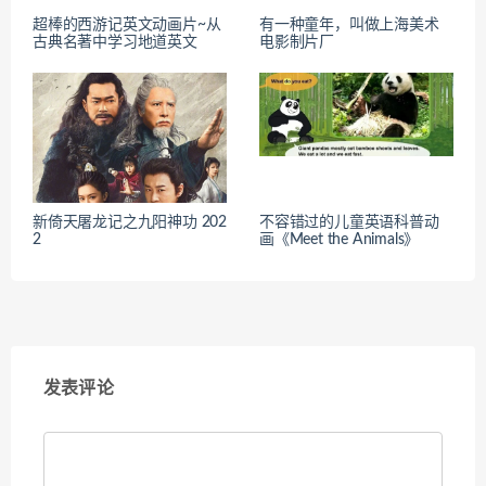
超棒的西游记英文动画片~从
有一种童年，叫做上海美术
古典名著中学习地道英文
电影制片厂
新倚天屠龙记之九阳神功 202
不容错过的儿童英语科普动
2
画《Meet the Animals》
发表评论