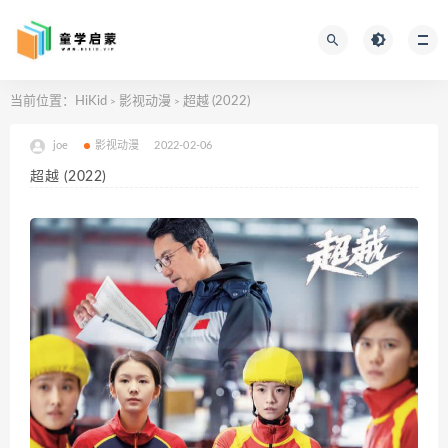
当前位置：
HiKid
影视动漫
超越 (2022)
>
>
joe
影视动漫
2022-02-06
超越 (2022)