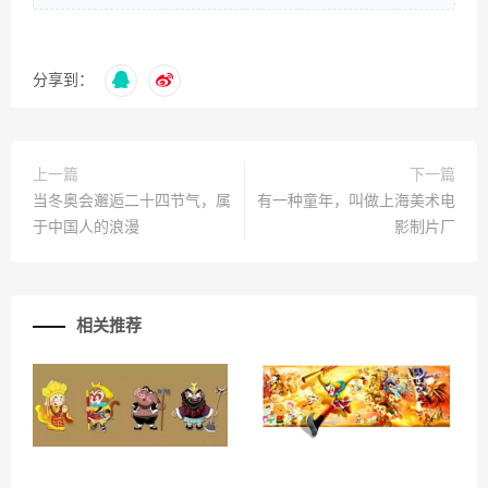
分享到：
上一篇
下一篇
当冬奥会邂逅二十四节气，属
有一种童年，叫做上海美术电
于中国人的浪漫
影制片厂
相关推荐