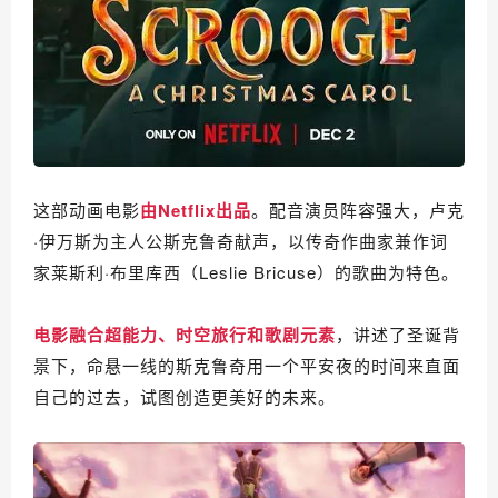
这部动画电影
由Netflix出品
。配音演员阵容强大，卢克
·伊万斯为主人公斯克鲁奇献声，
以传奇作曲家兼作词
家莱斯利·布里库西（Leslie Bricuse）的歌曲为特色。
电影融合超能力、时空旅行和歌剧元素
，讲述了圣诞背
景下，命悬一线的斯克鲁奇用一个平安夜的时间来直面
自己的过去，试图创造更美好的未来。