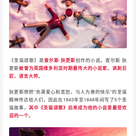
《圣诞颂歌》是
查尔斯·狄更斯
创作的小说。查尔斯·狄
更斯
被誉为英国维多利亚时期最伟大的小说家、讽刺巨
匠、语言大师
。
狄更斯想把“充满爱心和宽恕，与人为善的快乐”的圣诞
精神传达给人们，因此在1843年至1848年间写了5个圣
诞故事，
其中《圣诞颂歌》后来成为他的小说里最受欢
迎的一个
。