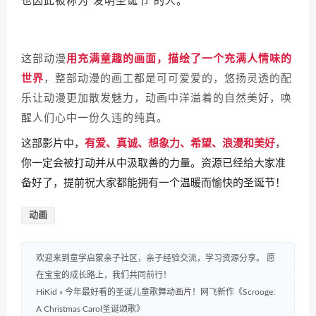
这部动漫
用充满童趣的画面，描绘了一个充满人情味的
世界
，整部动漫的画工都是可可爱爱的，悠扬灵透的配
乐让动漫更加散发魅力，动画中洋溢着的自然美好，唤
醒人们心中一份久违的纯真。
这部影片中，
有爱、真诚、想象力、希望、浪漫和美好
，
你一定会被打动并从中汲取善的力量。资源已经给大家准
备好了，
提前祝大家都能拥有一个温暖而愉快的圣诞节！
动画
欢迎来到童学启蒙亲子社区，亲子经验交流，学习资源分享。 愿
在宝宝的成长路上，我们共同前行！
HiKid
»
今年最好看的圣诞儿童歌舞动画片！网飞新作《Scrooge:
A Christmas Carol圣诞颂歌》