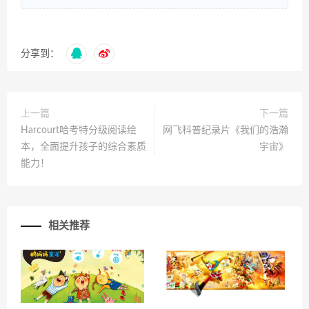
分享到：
上一篇
下一篇
Harcourt哈考特分级阅读绘
网飞科普纪录片《我们的浩瀚
本，全面提升孩子的综合素质
宇宙》
能力！
相关推荐