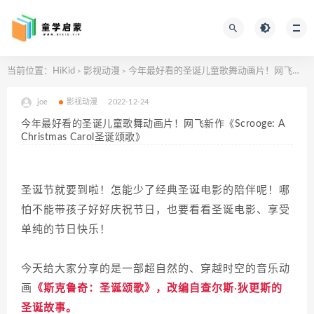
当前位置：
HiKid
影视动漫
今年最好看的圣诞儿童歌舞动画片！网飞新作《Scrooge: A Christmas Carol圣诞颂歌》
>
>
joe
影视动漫
2022-12-24
今年最好看的圣诞儿童歌舞动画片！网飞新作《Scrooge: A
Christmas Carol圣诞颂歌》
圣诞节就要到啦！怎能少了经典圣诞电影的陪伴呢！哪
怕不能带孩子好好庆祝节日，也要看看圣诞电影、享受
单纯的节日快乐！
今天给大家分享的是一部超自然的、穿越时空的音乐动
画
《斯克鲁奇：圣诞颂歌》
，改编自查尔斯·狄更斯的
圣诞故事。