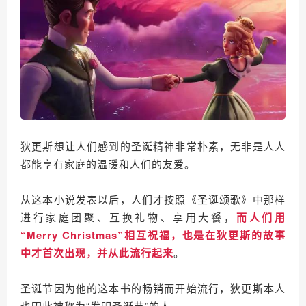
狄更斯想让人们感到的圣诞精神非常朴素，无非是人人
都能享有家庭的温暖和人们的友爱。
从这本小说发表以后，人们才按照《圣诞颂歌》中那样
进行家庭团聚、互换礼物、享用大餐，
而人们用
“Merry Christmas”相互祝福，也是在狄更斯的故事
中才首次出现，并从此流行起来
。
圣诞节因为他的这本书的畅销而开始流行，
狄更斯本人
也因此被称为“发明圣诞节”的人。