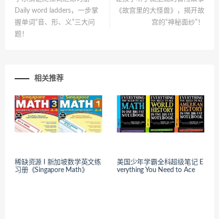
Daily word ladders，一步掌
《故宫里的大怪兽》，揭开故
握单词“音、形、义”三大问
宫的“神秘面纱”！
题！
相关推荐
稀缺资源 I 新加坡数学英文练
美国少年学霸全科超级笔记 E
习册《Singapore Math》
verything You Need to Ace