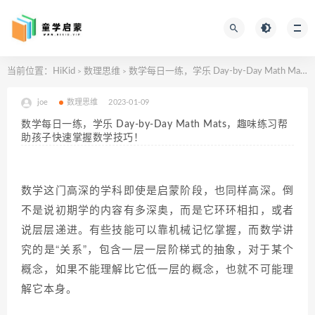
当前位置：
HiKid
数理思维
数学每日一练，学乐 Day-by-Day Math Mats，趣味练习帮助孩子快速掌握数学技巧！
>
>
joe
数理思维
2023-01-09
数学每日一练，学乐 Day-by-Day Math Mats，趣味练习帮
助孩子快速掌握数学技巧！
数学这门高深的学科即使是启蒙阶段，也同样高深。倒
不是说初期学的内容有多深奥，而是它环环相扣，或者
说层层递进。有些技能可以靠机械记忆掌握，而数学讲
究的是“关系”，包含一层一层阶梯式的抽象，对于某个
概念，如果不能理解比它低一层的概念，也就不可能理
解它本身。