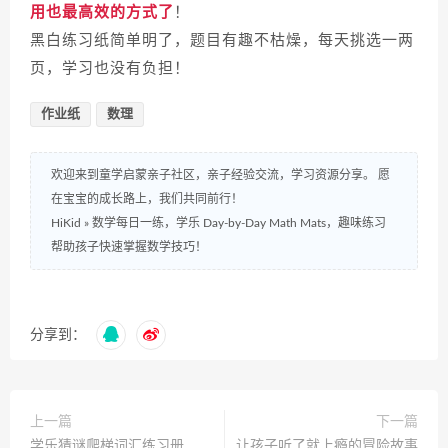
用也最高效的方式了
！
黑白练习纸简单明了，题目有趣不枯燥，每天挑选一两
页，学习也没有负担！
作业纸
数理
欢迎来到童学启蒙亲子社区，亲子经验交流，学习资源分享。 愿
在宝宝的成长路上，我们共同前行！
HiKid
»
数学每日一练，学乐 Day-by-Day Math Mats，趣味练习
帮助孩子快速掌握数学技巧！
分享到：
上一篇
下一篇
学乐猜谜爬梯词汇练习册
让孩子听了就上瘾的冒险故事