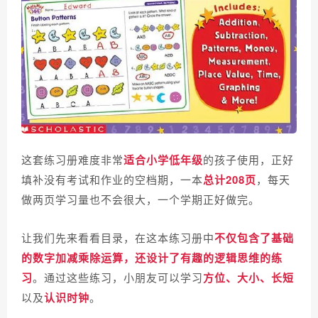
这套练习册难度非常
适合小学低年级
的孩子使用，正好
填补没有考试和作业的空档期，一本
总计208页
，每天
做两页学习量也不会很大，一个学期正好做完。
让我们先来看看目录，在这本练习册中
不仅包含了基础
的数字加减乘除运算，还设计了有趣的逻辑思维的练
习
。通过这些练习，小朋友可以学习
方位、大小、长短
以及
认识时钟
。