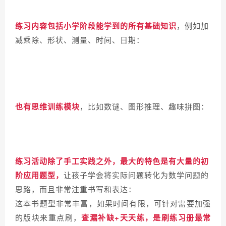
练习内容包括小学阶段能学到的所有基础知识
，例如
加
减乘除、形状、测量、时间、日期
：
也有
思维训练模块
，比如数谜、图形推理、趣味拼图：
练习活动除了手工实践之外，最大的特色是有大量的
初
阶应用题型，
让孩子学会将实际问题转化为数学问题的
思路，而且非常注重书写和表达：
这本书题型非常丰富，如果时间有限，可针对需要加强
的版块来重点刷，
查漏补缺+天天练
，是刷练习册最常