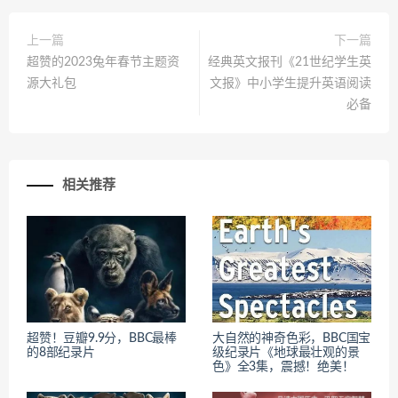
上一篇
下一篇
超赞的2023兔年春节主题资
经典英文报刊《21世纪学生英
源大礼包
文报》中小学生提升英语阅读
必备
相关推荐
超赞！豆瓣9.9分，BBC最棒
大自然的神奇色彩，BBC国宝
的8部纪录片
级纪录片《地球最壮观的景
色》全3集，震撼！绝美！