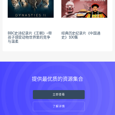
BBC史诗纪录片《王朝》~带
经典历史纪录片《中国通
孩子感受动物世界里的竞争
史》100集
与温柔
提供最优质的资源集合
立即查看
了解详情