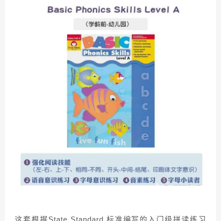
这套根据State Standard 标准编写的入门级拼读练习