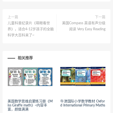
上一篇
下一篇
儿童科普纪录片《萌眼看世
美国Compass 英语有声分级
界》，适合4-12岁孩子的全脑
阅读 Very Easy Reading
科学大百科来了~
相关推荐
美国数学思维启蒙练习册《M
牛津国际小学数学教材 Oxfor
iss Giraffe math》~内容丰
d International Primary Maths
富，颜值满满