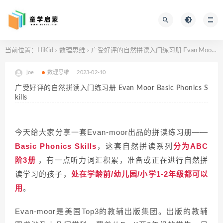
当前位置：
HiKid
数理思维
广受好评的自然拼读入门练习册 Evan Moor Basic Phonics Skills
>
>
joe
数理思维
2023-02-10
广受好评的自然拼读入门练习册 Evan Moor Basic Phonics S
kills
今天给大家分享一套Evan-moor出品的拼读练习册——
Basic Phonics Skills
，这套自然拼读系列
分为ABC
阶3册
，有一点听力词汇积累，准备或正在进行自然拼
读学习的孩子，
处在学龄前/幼儿园/小学1-2年级都可以
用
。
Evan-moor是美国Top3的教辅出版集团。出版的教辅