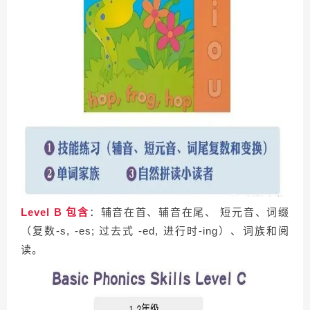
Level B 包含
：辅音在首、辅音在尾、 短元音、词缀
（复数-s, -es; 过去式 -ed, 进行时-ing）、词族和阅
读。