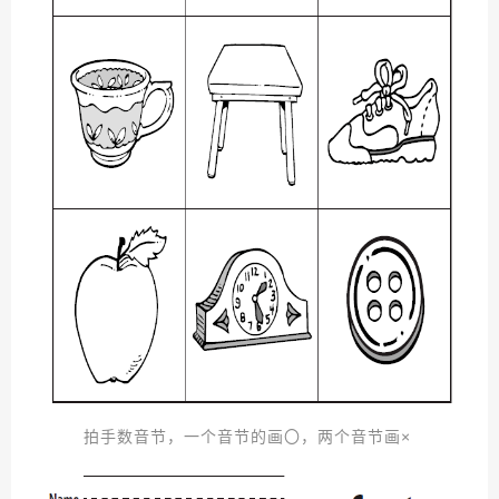
拍手数音节，一个音节的画
〇
，两个音节画
×