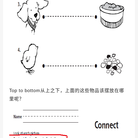
Top to bottom从上之下，上面的这些物品该摆放在哪
里呢？