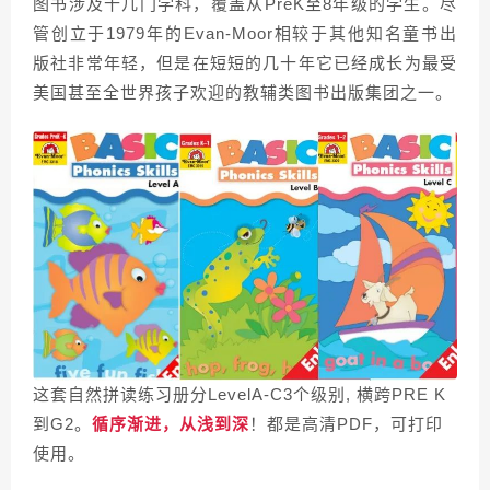
图书涉及十几门学科，覆盖从PreK至8年级的学生。尽
管创立于1979年的Evan-Moor相较于其他知名童书出
版社非常年轻，但是在短短的几十年它已经成长为最受
美国甚至全世界孩子欢迎的教辅类图书出版集团之一。
这套自然拼读练习册分LevelA-C3个级别, 横跨PRE K
到G2。
循序渐进，从浅到深
！
都是高清PDF，可打印
使用。