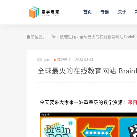
首页
专题
关于
当前位置：
HiKid
数理思维
全球最火的在线教育网站 BrainPo
>
>
joe
数理思维
2023-03-03
全球最火的在线教育网站 BrainP
今天要来大家来一波重量级的数学资源：
来自