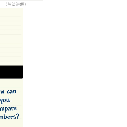
（除法讲解）