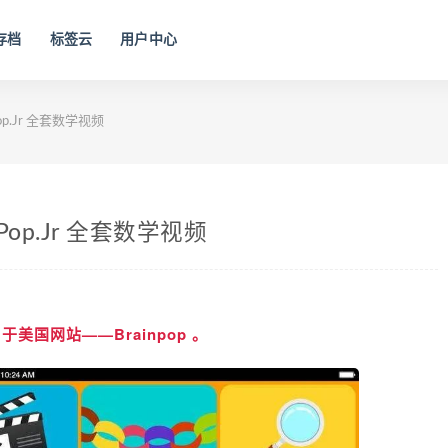
存档
标签云
用户中心
p.Jr 全套数学视频
op.Jr 全套数学视频
于美国网站——Brainpop 。