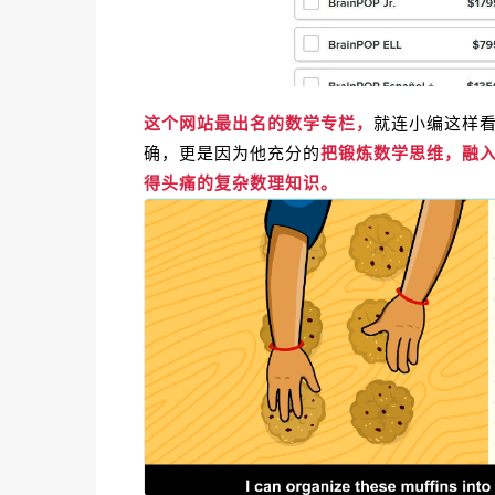
这个网站最出名的数学专栏，
就连小编这样
确，更是因为他充分的
把锻炼数学思维，融
得头痛的复杂数理知识。