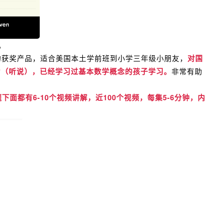
。
族中的获奖产品，
适合美国本土学前班到小学三年级小朋友，
对国
力（听说），已经学习过基本数学概念的孩子学习。
非常有助
下面都有6-10个视频讲解，近100个视频，每集5-6分钟，内