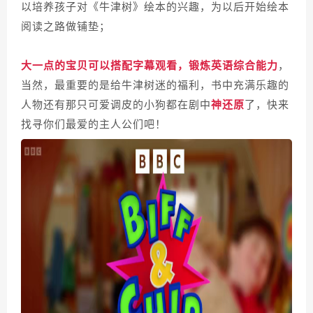
以培养孩子对《牛津树》绘本的兴趣，为以后开始绘本
阅读之路做铺垫；
大一点的宝贝可以搭配字幕观看，锻炼英语综合能力
，
当然，最重要的是给牛津树迷的福利，书中充满乐趣的
人物还有那只可爱调皮的小狗都在剧中
神还原
了，快来
找寻你们最爱的主人公们吧！