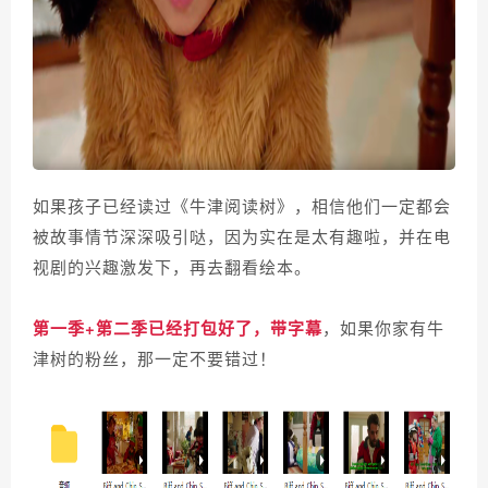
如果孩子已经读过《牛津阅读树》，相信他们一定都会
被故事情节深深吸引哒，因为实在是太有趣啦，并在电
视剧的兴趣激发下，再去翻看绘本。
第一季+第二季已经打包好了，带字幕
，
如果你家有牛
津树的粉丝，那一定不要错过！