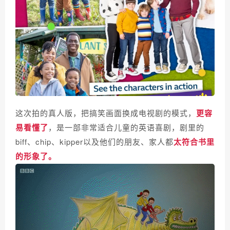
这次拍的真人版，把搞笑画面换成电视剧的模式，
更容
易看懂了
，是一部非常适合儿童的英语喜剧，
剧里的
biff、chip、kipper以及他们的朋友、家人都
太符合书里
的形象了。