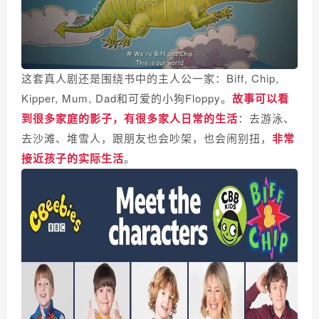
这套真人剧还是围绕书中的主人公一家：Biff, Chip,
Kipper, Mum, Dad和可爱的小狗Floppy。
故事可以看
到很多家庭的影子，有很多家人日常的生活
：去游泳、
去沙滩、堆雪人，跟朋友也会吵架，也会闹别扭，
非常
接近孩子的实际生活
。