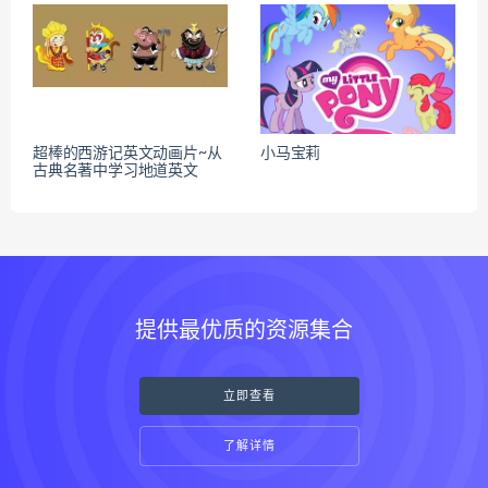
超棒的西游记英文动画片~从
小马宝莉
古典名著中学习地道英文
提供最优质的资源集合
立即查看
了解详情