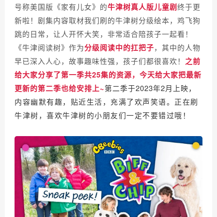
号称美国版《家有儿女》的
牛津树真人版儿童剧
终于更
新啦！剧集内容取材我们刷的牛津树分级绘本，鸡飞狗
跳的日常，让人开怀大笑，非常适合陪孩子一起看！
《牛津阅读树》作为
分级阅读中的扛把子
，其中的人物
早已深入人心，故事趣味性强，孩子们都很喜欢！
之前
给大家分享了第一季共25集的资源，今天给大家把最新
更新的第二季也给安排上~
第二季于2023年2月上映，
内容幽默有趣，贴近生活，充满了欢声笑语。正在刷
牛津树，喜欢牛津树的小朋友们一定不要错过哦！