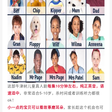
这部牛津树儿童真人剧
每集10分钟左右
，纯正英音，语
速适中
，非常适合5-10岁，杀时间或者训练听力都很
ok！
小一点的宝贝可以看故事磨耳朵
，家长趁这个机会也可