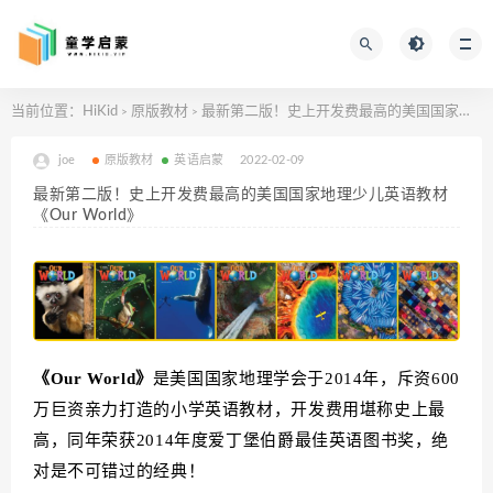
当前位置：
HiKid
原版教材
最新第二版！史上开发费最高的美国国家地理少儿英语教材《Our World》
>
>
joe
原版教材
英语启蒙
2022-02-09
最新第二版！史上开发费最高的美国国家地理少儿英语教材
《Our World》
《Our World》
是美国国家地理学会于2014年，斥资600
万巨资亲力打造的小学英语教材，开发费用堪称史上最
高，同年荣获2014年度爱丁堡伯爵最佳英语图书奖，
绝
对是不可错过的经典！