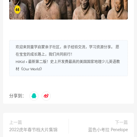
欢迎来到童学启蒙亲子社区，亲子经验交流，学习资源分享。 愿
在宝宝的成长路上，我们共同前行！
HiKid
»
最新第二版！史上开发费最高的美国国家地理少儿英语教
材《Our World》
分享到：
上一篇
下一篇
2022虎年春节档大片集锦
蓝色小考拉 Penelope