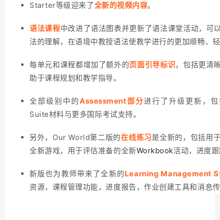
Starter等级迎来了
全新的视频内容
。
语法课程
中改进了语法图表并更新了语法课堂活动，可
法的理解，在语境中教授语法使教学进行的更加顺畅、
每单元和课程都增加了额外的
页面引导标识
，包括更清
助于课程规划和教学指导。
全部级别中的
Assessment部分
进行了升级更新，包括
Suite材料与更多国际考试支持。
另外，Our World第二版的
在线练习
是全新的，包括用
全新游戏，用于评估准备的全新
Workbook
活动，进度跟
新版也为教师带来了全新的
Learning Management 
资源，课程管理功能，进度报告，作业创建工具和消息