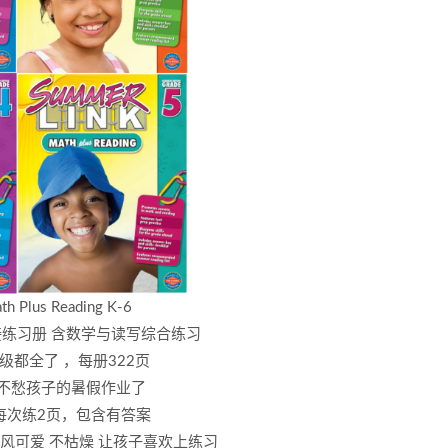
th Plus Reading K-6
练习册 含数学与读写综合练习
年级都全了 ，每册322页
不愁孩子的暑假作业了
每次练2页，包含有答案
风可爱 不枯燥 让孩子喜欢上练习