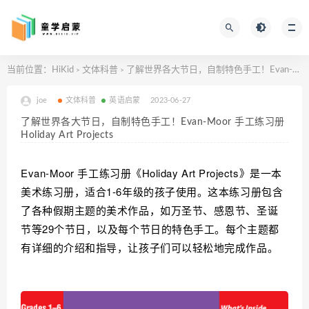
当前位置：
HiKid
文体科普
了解世界各大节日，自制特色手工！Evan-Moor 手工练习册 Holiday Art Projects
>
>
joe
文体科普
英语启蒙
2023-06-27
了解世界各大节日，自制特色手工！Evan-Moor 手工练习册
Holiday Art Projects
Evan-Moor 手工练习册《Holiday Art Projects》是一本
美术练习册，适合1
-6年级的孩子使用。
这本练习册包含
了各种假期主题的美术作品，如万圣节、感恩节、圣诞
节等
29个节日，
以及每个节日的特色手工
。
每个主题都
有详细的介绍和指导，
让孩子们可以轻松地完成作品。