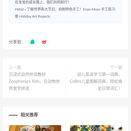
在宝宝的成长路上，我们共同前行！
HiKid
»
了解世界各大节日，自制特色手工！Evan-Moor 手工练习
册 Holiday Art Projects
分享到：
上一篇
下一篇
沉浸式自然拼读教材
幼儿英语学习第一词典，
Zoophonia’s Kids，在动物世
Collins儿童图解词典，轻松搞
界里学拼读
定日常词汇！
相关推荐