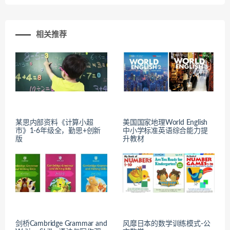
相关推荐
某思内部资料《计算小超
美国国家地理World English
市》1-6年级全，勤思+创新
中小学标准英语综合能力提
版
升教材
剑桥Cambridge Grammar and
风靡日本的数学训练模式-公