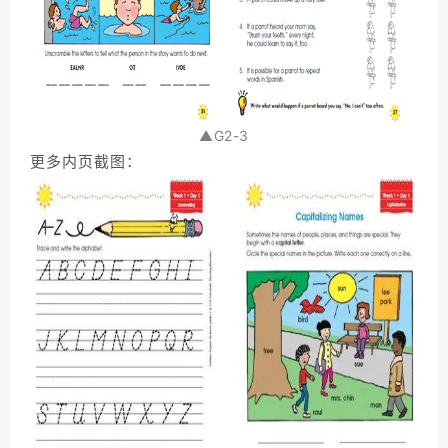
▲G2-3
更多内页截图：