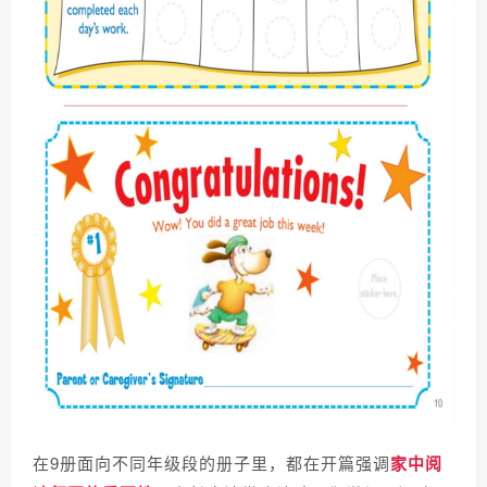
在9册面向不同年级段的册子里，都在开篇强调
家中阅