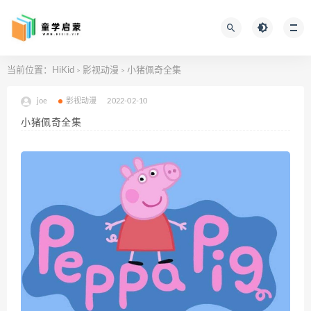
当前位置：
HiKid
影视动漫
小猪佩奇全集
>
>
joe
影视动漫
2022-02-10
小猪佩奇全集