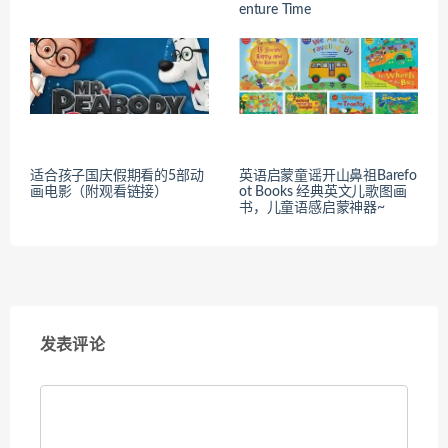
enture Time
适合孩子国庆假期看的5部动
英语启蒙童谣开山鼻祖Barefo
画电影（附观看链接）
ot Books 经典英文儿歌图画
书，儿童语感启蒙神器~
发表评论