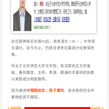
这位窦神其实也是80后，高考语文 140 + ，中考语
文满分，迄今为止，仍是甘肃考区最高分纪录保持
者。
毕业于北京师范大学文学院，有深厚的古文字基
础，兼有播音、主持、表演、朗诵的丰富经验执教
以来即成为明星教师。
因为课讲得
栩栩如生，孩子喜欢
，很多爸妈完全冲
着他给孩子报班。