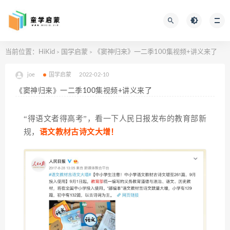
当前位置：
HiKid
国学启蒙
《窦神归来》一二季100集视频+讲义来了
>
>
joe
国学启蒙
2022-02-10
《窦神归来》一二季100集视频+讲义来了
“得语文者得高考”，看一下人民日报发布的教育部新
规，
语文教材古诗文大增！