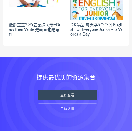
低龄宝宝写作启蒙练习册~Dr
DK精品 每天学5个单词 Engli
aw then Write 是画画也是写
sh for Everyone Junior – 5 W
作
ords a Day
提供最优质的资源集合
立即查看
了解详情