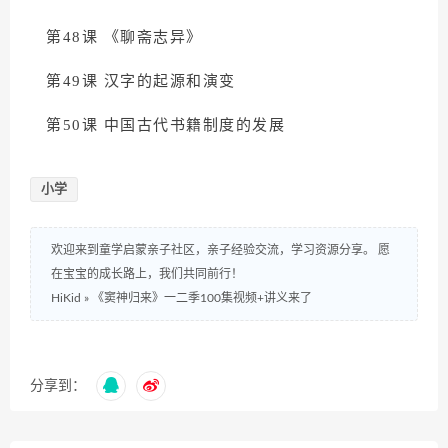
第48课 《聊斋志异》
第49课 汉字的起源和演变
第50课 中国古代书籍制度的发展
小学
欢迎来到童学启蒙亲子社区，亲子经验交流，学习资源分享。 愿
在宝宝的成长路上，我们共同前行！
HiKid
»
《窦神归来》一二季100集视频+讲义来了
分享到：