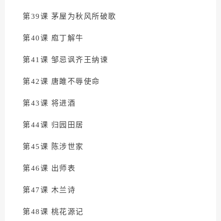
第39课 茅屋为秋风所破歌
第40课 庖丁解牛
第41课 邹忌讽齐王纳谏
第42课 唐雎不辱使命
第43课 将进酒
第44课 归园田居
第45课 陈涉世家
第46课 出师表
第47课 木兰诗
第48课 桃花源记