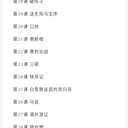
第18课 破阵子
第19课 送东阳马生序
第20课 口技
第21课 黄鹤楼
第22课 曹刿论战
第23课 三峡
第24课 核舟记
第25课 白雪歌送武判官归京
第26课 马说
第27课 满井游记
第28课 扬州慢