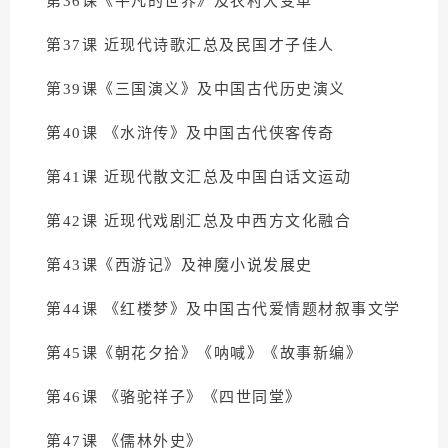
第36课《平凡的世界》及农村大变革
第37课 近现代诗歌汇总及民国才子佳人
第39课《三国演义》及中国古代历史演义
第40课 《水浒传》及中国古代侠客传奇
第41课 近现代散文汇总及中国白话文运动
第42课 近现代戏剧汇总及中西方文化融合
第43课《西游记》及神魔小说发展史
第44课 《红楼梦》及中国古代爱情题材叙事文学
第45课《朝花夕拾》《呐喊》《故事新编》
第46课 《骆驼祥子》《四世同堂》
第47课 《儒林外史》