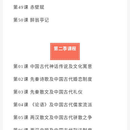
第49课 赤壁赋
第50课 醉翁亭记
第二季课程
第01课 中国古代神话传说及文化寓意
第02课 先秦诗歌及中国古代婚恋制度
第03课 先秦散文及中国古代礼仪
第04课 《论语》及中国古代儒家流派
第05课 两汉散文及中国古代骈散之争