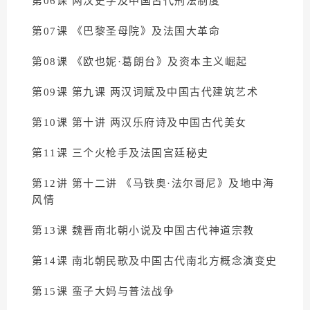
第06课 两汉史学及中国古代刑法制度
第07课 《巴黎圣母院》及法国大革命
第08课 《欧也妮·葛朗台》及资本主义崛起
第09课 第九课 两汉词赋及中国古代建筑艺术
第10课 第十讲 两汉乐府诗及中国古代美女
第11课 三个火枪手及法国宫廷秘史
第12讲 第十二讲 《马铁奥·法尔哥尼》及地中海
风情
第13课 魏晋南北朝小说及中国古代神道宗教
第14课 南北朝民歌及中国古代南北方概念演变史
第15课 蛮子大妈与普法战争