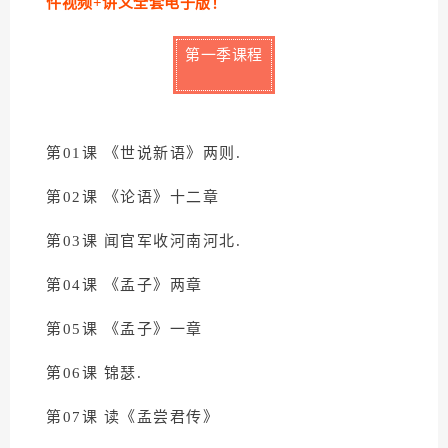
件视频+讲义全套电子版！
第一季课程
第01课 《世说新语》两则.
第02课 《论语》十二章
第03课 闻官军收河南河北.
第04课 《孟子》两章
第05课 《孟子》一章
第06课 锦瑟.
第07课 读《孟尝君传》