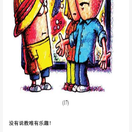
没有说教唯有乐趣！