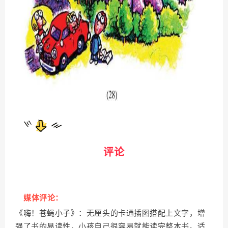
评论
媒体评论：
《嗨！苍蝇小子》：无厘头的卡通插图搭配上文字，增
强了书的易读性，小孩自己很容易就能读完整本书。适