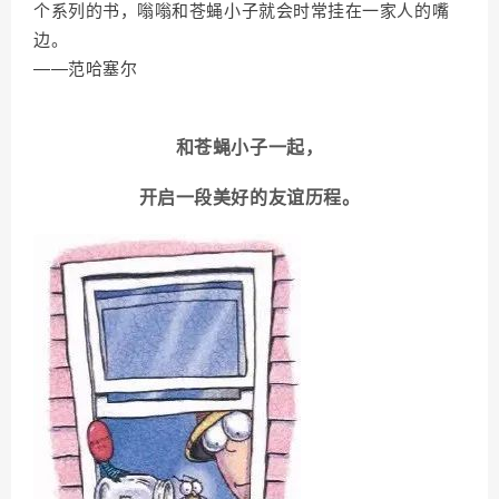
个系列的书，嗡嗡和苍蝇小子就会时常挂在一家人的嘴
边。
——范哈塞尔
和苍蝇小子一起，
开启一段美好的友谊历程。