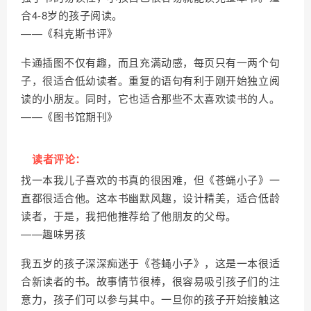
合4-8岁的孩子阅读。
——《科克斯书评》
卡通插图不仅有趣，而且充满动感，每页只有一两个句
子，很适合低幼读者。重复的语句有利于刚开始独立阅
读的小朋友。同时，它也适合那些不太喜欢读书的人。
——《图书馆期刊》
读者评论：
找一本我儿子喜欢的书真的很困难，但《苍蝇小子》一
直都很适合他。这本书幽默风趣，设计精美，适合低龄
读者，于是，我把他推荐给了他朋友的父母。
——趣味男孩
我五岁的孩子深深痴迷于《苍蝇小子》，这是一本很适
合新读者的书。故事情节很棒，很容易吸引孩子们的注
意力，孩子们可以参与其中。一旦你的孩子开始接触这