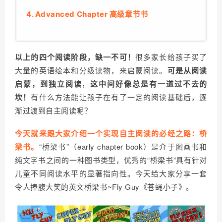
4. Advanced Chapter 高级章节书
以上的四个阅读阶段，缺一不可！
很多家长给孩子买了
大量的英语绘本和分级读物，来启蒙阅读。
可是从阅读
启蒙，到独立阅读
，
这中间好像总是有一道过不去的
坎！
有什么方法能让孩子在有了一定的阅读基础后，逐
渐过渡到自主阅读呢？
今天就来跟大家介绍一个实现自主阅读的必经之路：桥
“
桥梁书”（early chapter book）是介于图画书和
梁书。
纯文字书之间的一种图书类型，优秀的“桥梁书”具有针对
儿童不同阅读水平的显著指向性。今天给大家分享一套
令人捧腹大笑的英文桥梁书~Fly Guy《苍蝇小子》。