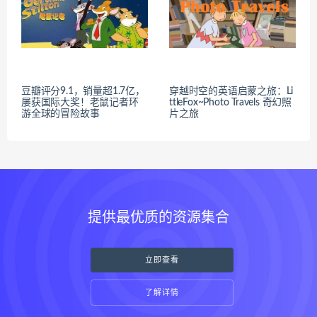
豆瓣评分9.1，销量超1.7亿，
穿越时空的英语启蒙之旅：Li
屡获国际大奖！老鼠记者环
ttleFox~Photo Travels 奇幻照
游全球的冒险故事
片之旅
提供最优质的资源集合
立即查看
了解详情