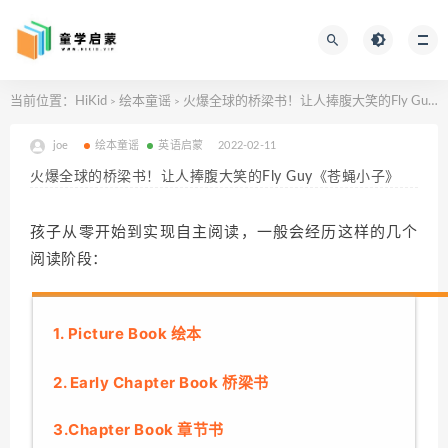
当前位置：
HiKid
绘本童谣
火爆全球的桥梁书！让人捧腹大笑的Fly Guy《苍蝇小子》
>
>
joe
绘本童谣
英语启蒙
2022-02-11
火爆全球的桥梁书！让人捧腹大笑的Fly Guy《苍蝇小子》
孩子从零开始到实现自主阅读，一般会经历这样的几个
阅读阶段：
1. Picture Book 绘本
2. Early Chapter Book 桥梁书
3.Chapter Book 章节书