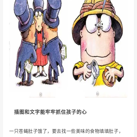
插图和文字能牢牢抓住孩子的心
一只苍蝇肚子饿了，要去找一些美味的食物填填肚子，