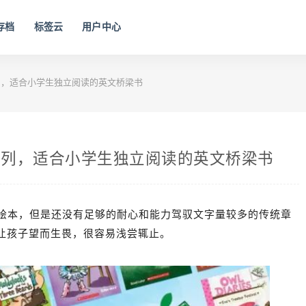
存档
标签云
用户中心
es大树系列，适合小学生独立阅读的英文桥梁书
hes大树系列，适合小学生独立阅读的英文桥梁书
彩绘本，但是还没有足够的耐心和能力驾驭文字量较多的传统章
让孩子望而生畏，很容易浅尝辄止。