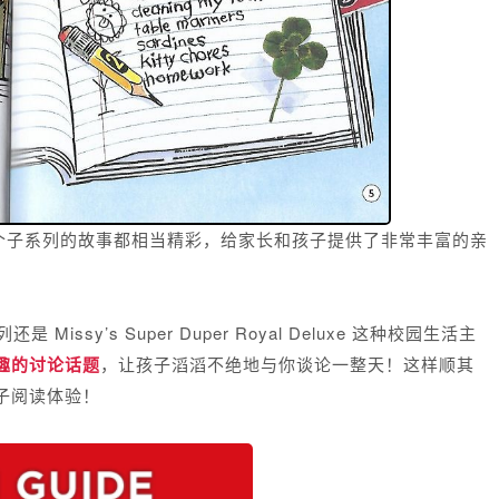
个子系列的故事都相当精彩，给家长和孩子提供了非常丰富的亲
 Missy’s Super Duper Royal Deluxe 这种校园生活主
趣的讨论话题
，让孩子滔滔不绝地与你谈论一整天！
这样
顺其
子阅读体验
！