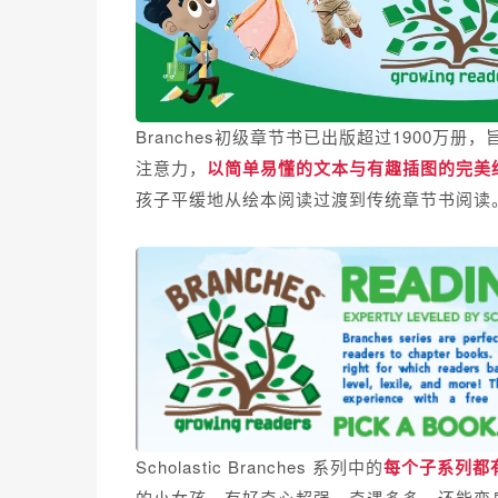
Branches初级章节书已出版超过1900万
注意力，
以简单易懂的文本与有趣插图的完美
孩子平缓地从绘本阅读过渡到传统章节书阅读
Scholastic Branches 系列中的
每个子系列都
的小女孩，有好奇心超强、奇遇多多，还能变