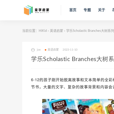
首页
专题
关于
当前位置：
HiKid
英语启蒙
学乐Scholastic Branch
>
>
joe
英语启蒙
2023-11-10
学乐Scholastic Branc
6-12的孩子刚开始脱离故事和文本简单的全
节书，大量的文字、复杂的故事背景和内容会