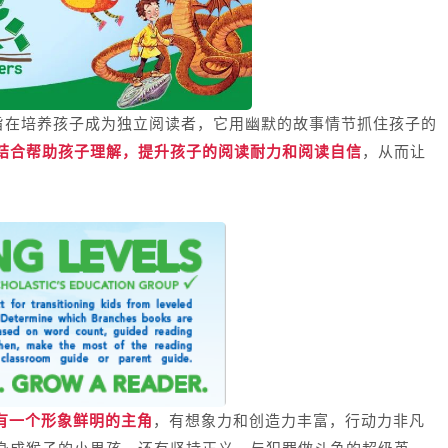
册，旨在培养孩子成为独立阅读者，
它用幽默的故事情节抓住孩子的
结合帮助孩子理解，提升孩子的阅读耐力和阅读自信
，从而让
。
有一个形象鲜明的主角
，有想象力和创造力丰富，行动力非凡
身成猴子的小男孩，还有坚持正义，与犯罪做斗争的超级英