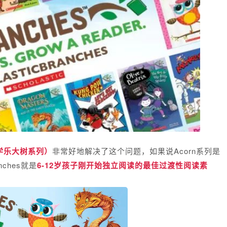
s （学乐大树系列）
非常好地解决了这个问题，如果说Acorn系列是
ches就是
6-12岁孩子刚开始独立阅读的最佳过渡性阅读素