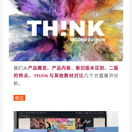
我们从
产品概览、产品内容、新旧版本区别、二版
的特点、THiNK与其他教材对比
几个方面展开分
析。
概览