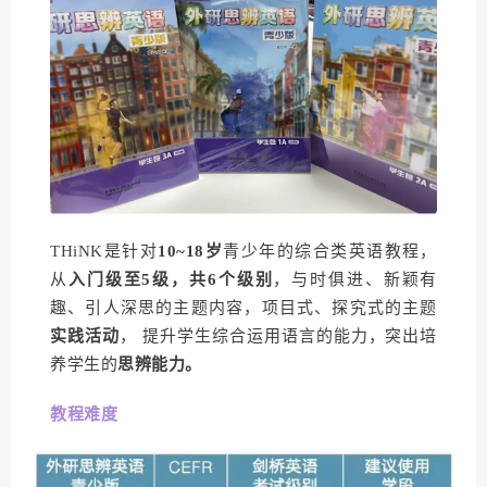
THiNK是针对
10~18岁
青少年的综合类英语教程，
从
入门级至5级，共6个级别
，与时俱进、新颖有
趣、引人深思的主题内容，项目式、探究式的主题
实践活动
， 提升学生综合运用语言的能力，突出培
养学生的
思辨能力。
教程难度