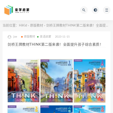
当前位置：
HiKid
原版教材
剑桥王牌教材THINK第二版来袭！全面提升孩子综合素质！
>
>
joe
原版教材
英语启蒙
2023-11-15
剑桥王牌教材THINK第二版来袭！全面提升孩子综合素质！