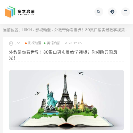
当前位置：
HiKid
影视动漫
外教带你看世界！80集口语实景教学视频让你领略异国风光！
>
>
joe
影视动漫
英语启蒙
2023-12-05
外教带你看世界！80集口语实景教学视频让你领略异国风
光！