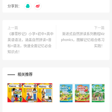
分享到：
上一篇
下一篇
《暴雪秒记》小学+初中+高中
渐进式自然拼读系列教程kiz
英语语法，涵盖自然拼读+音
phonics，图解记忆结合练习
标+语法，快速全面记忆必会
实践！
知识点！
相关推荐