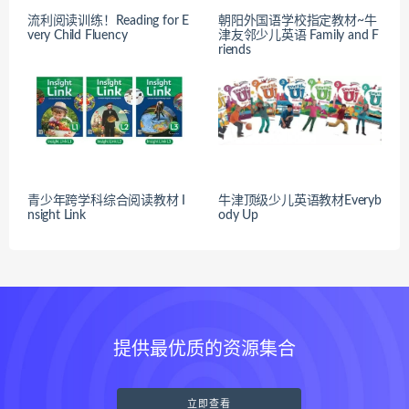
流利阅读训练！Reading for E
朝阳外国语学校指定教材~牛
very Child Fluency
津友邻少儿英语 Family and F
riends
青少年跨学科综合阅读教材 I
牛津顶级少儿英语教材Everyb
nsight Link
ody Up
提供最优质的资源集合
立即查看