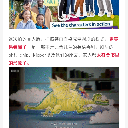
这次拍的真人版，把搞笑画面换成电视剧的模式，
更容
易看懂了
，是一部非常适合儿童的英语喜剧，剧里的
biff、chip、kipper以及他们的朋友、家人都
太符合书里
的形象了。