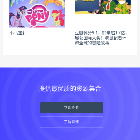
小马宝莉
豆瓣评分9.1，销量超1.7亿，
屡获国际大奖！老鼠记者环
游全球的冒险故事
提供最优质的资源集合
立即查看
了解详情