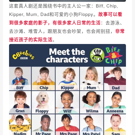
这套真人剧还是围绕书中的主人公一家：Biff, Chip,
Kipper, Mum, Dad和可爱的小狗Floppy。
故事可以看
到很多家庭的影子，有很多家人日常的生活
：去游泳、
去沙滩、堆雪人，跟朋友也会吵架，也会闹别扭，
非常
接近孩子的实际生活
。