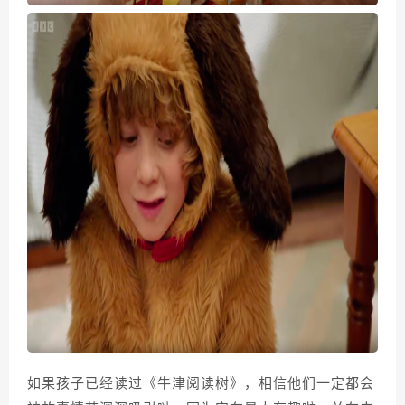
如果孩子已经读过《牛津阅读树》，相信他们一定都会