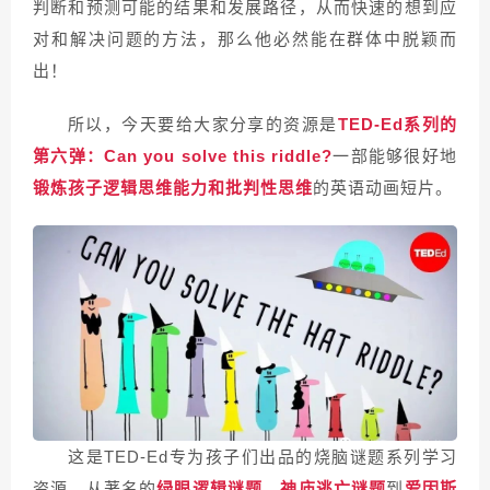
判断和预测可能的结果和发展路径，从而快速的想到应
对和解决问题的方法，那么他必然能在群体中脱颖而
出！
所以，今天要给大家分享的资源是
TED-Ed系列的
第六弹：Can you solve this riddle?
一部能够很好地
锻炼孩子逻辑思维能力和批判性思维
的英语动画短片。
这是TED-Ed专为孩子们出品的烧脑谜题系列学习
资源，从著名的
绿眼逻辑谜题、神庙逃亡谜题
到
爱因斯