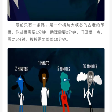
眼前只有一条路，是一个横跨大峡谷的古老的吊
桥，你过桥需要1分钟，助理需要2分钟，门卫慢一点，
需要5分钟，教授需要整整10分钟。