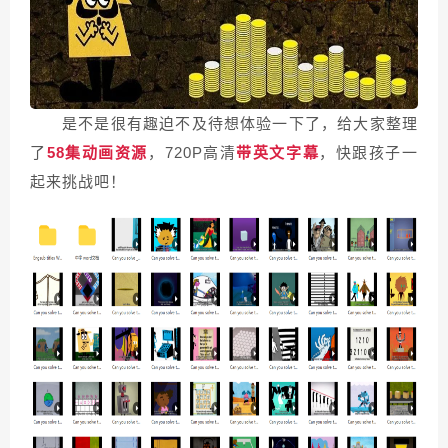
是不是很有趣迫不及待想体验一下了，给大家整理
了
58集动画资源
，720P高清
带英文字幕
，快跟孩子一
起来挑战吧！