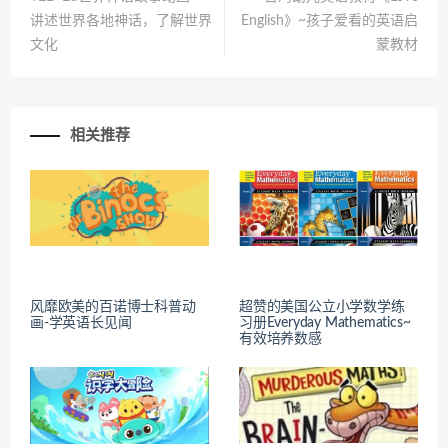
讲述世界各地神话，了解世界
English》~孩子爱看的英语启
文化
蒙教材
相关推荐
风靡欧美的百诺博士科普动
超赞的美国公立小学数学练
画-学英语长见闻
习册Everyday Mathematics~
有效培养数感