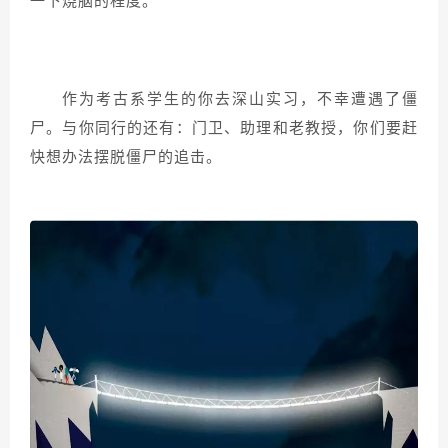
一下烧脑的程度。
作为考古系学生的你去深山实习，不幸遭遇了僵
尸。与你同行的还有：门卫、助理和老教授，你们要赶
快想办法摆脱僵尸的追击。