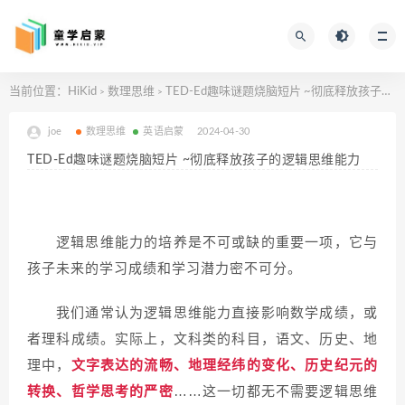
当前位置：
HiKid
数理思维
TED-Ed趣味谜题烧脑短片 ~彻底释放孩子的逻辑思维能力
>
>
joe
数理思维
英语启蒙
2024-04-30
TED-Ed趣味谜题烧脑短片 ~彻底释放孩子的逻辑思维能力
逻辑思维能力的培养是不可或缺的重要一项，它与
孩子未来的学习成绩和学习潜力密不可分。
我们通常认为逻辑思维能力直接影响数学成绩，或
者理科成绩。实际上，文科类的科目，语文、历史、地
理中，
文字表达的流畅、地理经纬的变化、历史纪元的
转换、哲学思考的严密
……这一切都无不需要逻辑思维