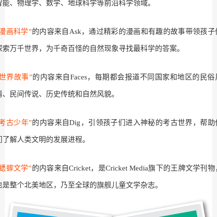
智能、物理学、数学、地球科学等前沿科学领域。
“漫画科学”
的内容来自Ask，通过精彩的漫画和有趣的故事带领孩子
探索万千世界，为千奇百怪的自然现象寻找最科学的答案。
“世界故事”
的内容来自Faces，每期都会报道不同国家和地区的民俗
情、民间传说、历史传统和自然风貌。
“考古少年”
的内容来自Dig，引领孩子们进入神秘的考古世界，帮助
们了解人类文明的发展进程。
“蟋蟀文学”
的内容来自Cricket，是Cricket Media旗下的王牌文学刊
也是整个北美地区，乃至全球的旗舰儿童文学杂志。