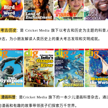
g 考古/历史
：
是 Cricket Media 旗下以考古和历史为主题的科
杂志，为小朋友解读人类历史上的重大考古发现和文明成就。
k 漫画科普
：
是Cricket Media 旗下的一本少儿漫画科普杂志，
的漫画和有趣的故事带领孩子们探索万千世界。