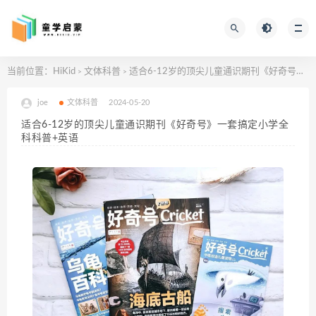
当前位置：
HiKid
文体科普
适合6-12岁的顶尖儿童通识期刊《好奇号》一套搞定小学全科科普+英语
>
>
joe
文体科普
2024-05-20
适合6-12岁的顶尖儿童通识期刊《好奇号》一套搞定小学全
科科普+英语