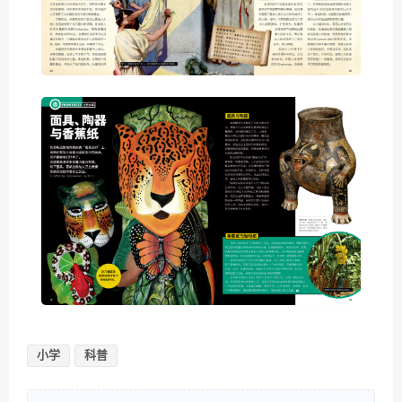
小学
科普