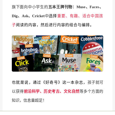
旗下面向中小学生的
五本王牌刊物：Muse、Faces、
Dig、Ask、Cricket
中
选择
重要、有趣、适合中国
孩
子
阅读的内容，然后进行内容的组合与编排。
也就是说，通过《好奇号》这一本杂志，
孩子就可
以获得
前沿科学、历史考古、文化自然
等多个方面的
知识，信息量超足！