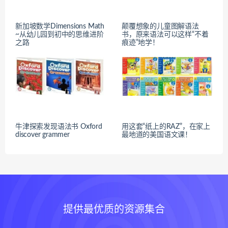
新加坡数学Dimensions Math
颠覆想象的儿童图解语法
~从幼儿园到初中的思维进阶
书，原来语法可以这样“不着
之路
痕迹”地学！
牛津探索发现语法书 Oxford
用这套“纸上的RAZ”，在家上
discover grammer
最地道的美国语文课！
提供最优质的资源集合