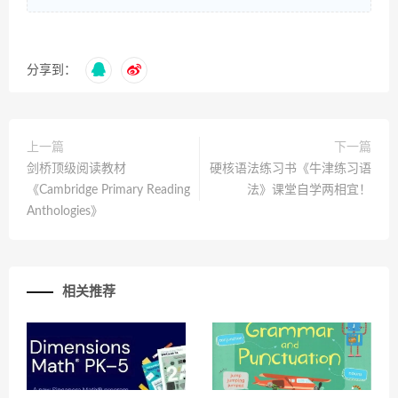
分享到：
上一篇
下一篇
剑桥顶级阅读教材
硬核语法练习书《牛津练习语
《Cambridge Primary Reading
法》课堂自学两相宜！
Anthologies》
相关推荐