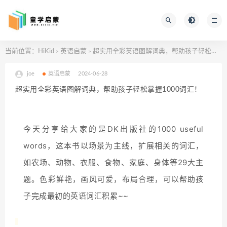
当前位置：
HiKid
英语启蒙
超实用全彩英语图解词典，帮助孩子轻松掌握1000词汇！
>
>
joe
英语启蒙
2024-06-28
超实用全彩英语图解词典，帮助孩子轻松掌握1000词汇！
今天分享给大家的是DK出版社的1000 useful
words，这本书以场景为主线，扩展相关的词汇，
如农场、动物、衣服、食物、家庭、身体等29大主
题。色彩鲜艳，画风可爱，布局合理，可以帮助孩
子完成最初的英语词汇积累~~