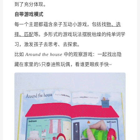
到了充分体现。
自带游戏模式
每一个主题都蕴含亲子互动小游戏，包括找
物、选
择、匹配
等。多形式的游戏玩法摆脱枯燥的纯单词学
习，激发孩子去思考、去探索。
比如
Around the house
中的观察游戏：一起找出隐
藏在家里的5只泰迪熊玩偶，看谁更眼疾手快~