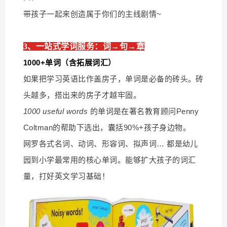
带孩子一起来创造属于你们的主线剧情~
3、一站式学词服务：词→句→章
1000+单词（含拓展词汇）
如果把学习英语比作盖房子，单词是必备的砖头。砖
头越多，搭出来的房子才越牢固。
1000 useful words
的单词是在著名教育顾问Penny
Coltman的帮助下选出，囊括90%+孩子身边物。
网罗各式名词、动词、形容词、拟声词… 都是幼儿
园到小学最常用的核心单词。能够扩大孩子的词汇
量，打好英文学习基础！