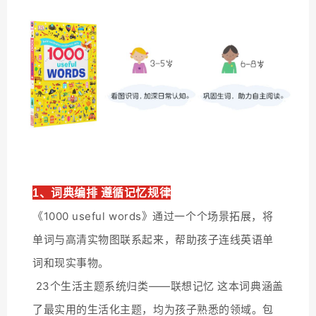
1、词典编排 遵循记忆规律
《1000 useful words》通过一个个场景拓展，将
单词与高清实物图联系起来，帮助孩子连线英语单
词和现实事物。
23个生活主题系统归类——联想记忆 这本词典涵盖
了最实用的生活化主题，均为孩子熟悉的领域。包