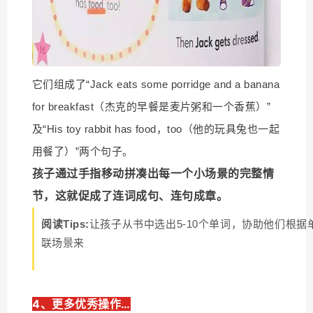
它们组成了“Jack eats some porridge and a banana
for breakfast（杰克的早餐是麦片粥和一个香蕉）”
及“His toy rabbit has food，too（他的玩具兔也一起
用餐了）”两个句子。
孩子通过手指移动拼凑出每一个小场景的完整情
节，这就促成了连词成句、连句成章。
阅读Tips:
让孩子从书中选出5-10个单词，协助他们根据
联场景来
4、更多优秀操作…