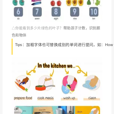
△你能看到多少片绿色的叶子？
帮助孩子计数，识别颜
色和物体
Tips：加粗字体也可替换成别的单词进行提问，如：How many f