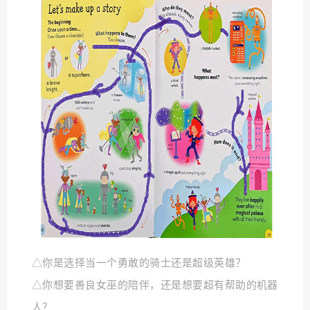
△你是选择当一个勇敢的骑士还是超级英雄？
△你想要善良女巫的陪伴，还是想要超有帮助的机器
人？