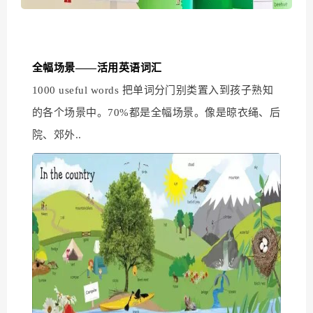
全幅场景——活用英语词汇
1000 useful words 把单词分门别类置入到孩子熟知
的各个场景中。70%都是全幅场景。像是晾衣绳、后
院、郊外..