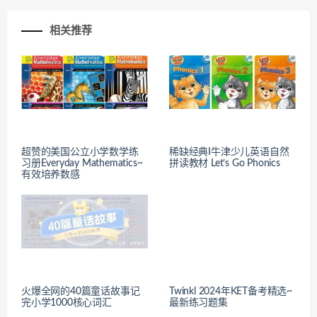
相关推荐
超赞的美国公立小学数学练
稀缺经典I牛津少儿英语自然
习册Everyday Mathematics~
拼读教材 Let’s Go Phonics
有效培养数感
火爆全网的40篇童话故事记
Twinkl 2024年KET备考精选~
完小学1000核心词汇
最新练习题集