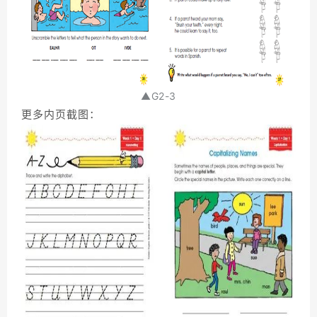
▲G2-3
更多内页截图：