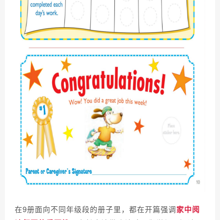
在9册面向不同年级段的册子里，都在开篇强调
家中阅