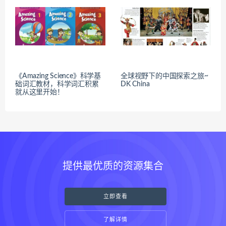
《Amazing Science》科学基
全球视野下的中国探索之旅~
础词汇教材，科学词汇积累
DK China
就从这里开始！
提供最优质的资源集合
立即查看
了解详情