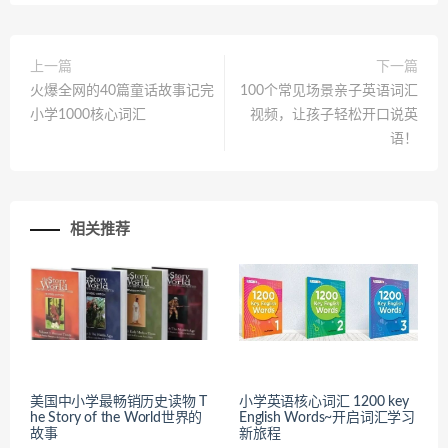
上一篇
下一篇
火爆全网的40篇童话故事记完
100个常见场景亲子英语词汇
小学1000核心词汇
视频，让孩子轻松开口说英
语！
相关推荐
美国中小学最畅销历史读物 T
小学英语核心词汇 1200 key
he Story of the World世界的
English Words~开启词汇学习
故事
新旅程