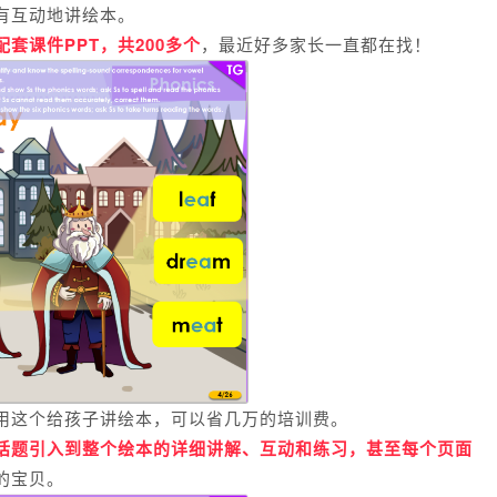
有互动地讲绘本。
配套课件PPT，共200多个
，最近好多家长一直都在找！
用这个给孩子讲绘本，可以省几万的培训费。
话题引入到整个绘本的详细讲解、互动和练习，甚至每个页面
的宝贝。