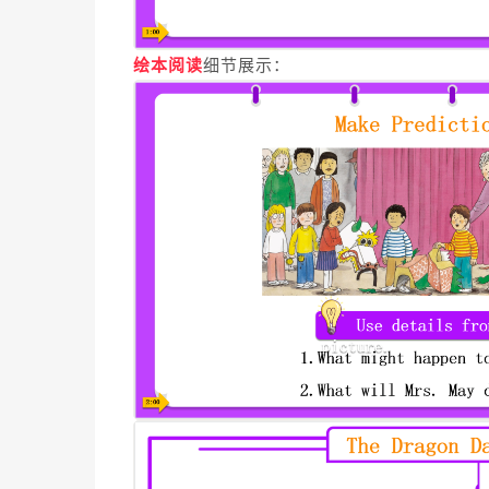
绘本阅读
细节展示：