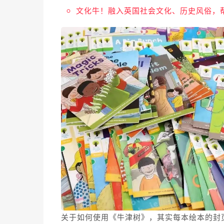
文化牛！融入英国社会文化、历史风俗，
关于如何使用《牛津树》，其实每本绘本的封