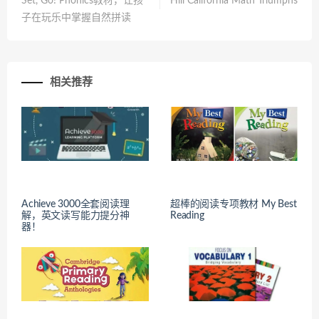
Set, Go! Phonics教材，让孩
Hill California Math Triumphs
子在玩乐中掌握自然拼读
相关推荐
Achieve 3000全套阅读理
超棒的阅读专项教材 My Best
解，英文读写能力提分神
Reading
器！