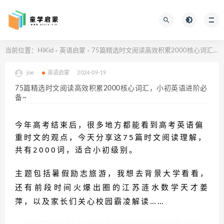
当前位置：
HiKid
英语启蒙
75篇精选时文阅读高效积累2000核心词汇，小初英语进阶必备~
>
>
joe
英语启蒙
2024-09-19
75篇精选时文阅读高效积累2000核心词汇，小初英语进阶必
备~
今年高考结束后，很多地方都能看到高考英语偏
重时文的观点，今天分享这75篇时文阅读理解，
共有2000词，适合小初级别。
主题包括暑假励志旅游，我想去背景大学看看，
还有前段时间火爆出圈的江苏涟水数学天才姜
萍，以及家长们关心校园霸凌解读……