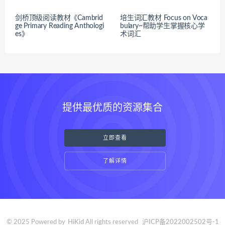
剑桥顶级阅读教材《Cambrid
培生词汇教材 Focus on Voca
ge Primary Reading Anthologi
bulary~帮助学生掌握核心学
es》
术词汇
提供最优质的资源集合
立即查看
了解详情
© 2025 Powered by
HiKid
All rights reserved
沪ICP备2022002502号-1