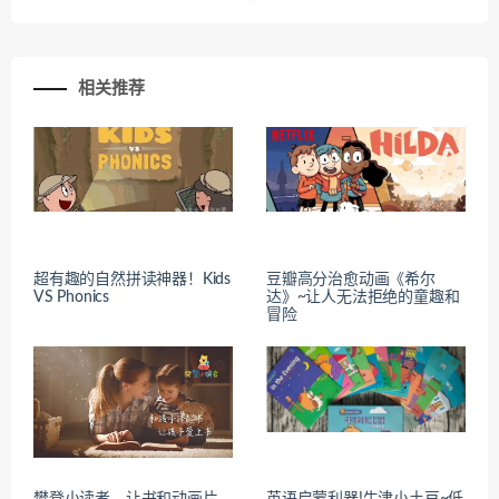
相关推荐
超有趣的自然拼读神器！Kids
豆瓣高分治愈动画《希尔
VS Phonics
达》~让人无法拒绝的童趣和
冒险