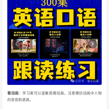
看动画
：学习者可以逐集观看动画，注意模仿动画中人物
的发音和语调。