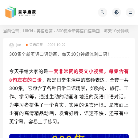
当前位置：
HiKid
英语启蒙
300集全新英语口语动画，每天10分钟飙流利口语！
>
>
joe
英语启蒙
2024-10-29
300集全新英语口语动画，每天10分钟飙流利口语！
一套非常赞的英文小视频，每集含有
今天带给大家的是
8句左右的口语
，
都是日常生活中的高频表达。全套一共
300集，它包含了各种日常口语场景，如购物、旅行、工
作、学习等，通过生动的动画和地道的英语口语对话，
为学习者提供了一个真实、实用的语言环境。是市面上
少有的高清精品动画，发音好听，语速不快，还带有中
英字幕，容易上手练习。