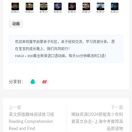
动画
欢迎来到童学启蒙亲子社区，亲子经验交流，学习资源分享。 愿
在宝宝的成长路上，我们共同前行！
HiKid
»
300集全新英语口语动画，每天10分钟飙流利口语！
分享到：
上一篇
下一篇
英文原版趣味阅读练习纸
稀缺资源|2024原版青少年科
Reading Comprehension
普英文杂志~上海中考推荐高
Read and Find
品质读物