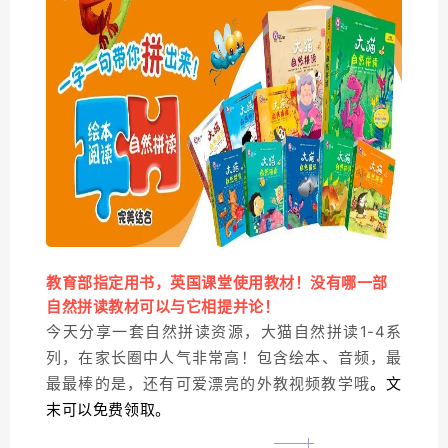
教育部指定用书，英国课堂使用教材！没有哪一部
自然拼读教材可以与它相提并论！
今天分享一套自然拼读资源，大猫自然拼读1-4系
列，在家长圈中人气非常高！包含绘本、音频，最
最最棒的是，还有可爱漂亮的外教视频教学哦
。文
末可以免费领取。