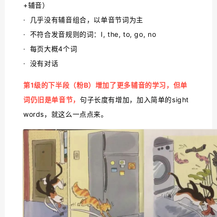
+辅音）
· 几乎没有辅音组合，以单音节词为主
· 不符合发音规则的词：I, the, to, go, no
· 每页大概4个词
· 没有对话
第1级的下半段（粉B）增加了更多辅音的学习，但单
词仍旧是单音节，
句子长度有增加，加入简单的sight
words，就这么一点点来。