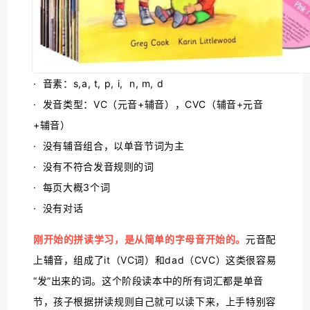
· 音素：s,a, t, p, i, n, m, d
· 发音类型：VC（元音+辅音），CVC（辅音+元音
+辅音）
· 没有辅音组合，以单音节词为主
· 没有不符合发音规则的词
· 每页大概3个词
· 没有对话
刚开始的拼读学习，是从简单的字母音开始的。
元音配
上辅音，组成了it（VC词）和dad（CVC）这类很容易
“发”出来的词。这个阶段读本中的所有词汇都是单音
节，孩子根据拼读规则自己就可以读下来，上手特别容