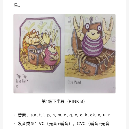
易。
第1级下半段（PINK B）
· 音素：s,a, t, i, p, n, m, d, g, o, c, k, ck, e, u, r
· 发音类型：VC（元音+辅音），CVC（辅音+元音