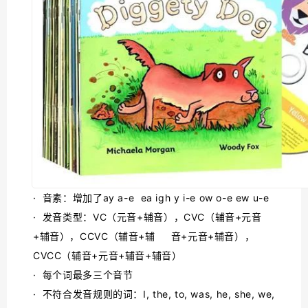
· 音素：增加了ay a-e ea igh y i-e ow o-e ew u-e
· 发音类型：VC（元音+辅音），CVC（辅音+元音
+辅音），CCVC（辅音+辅 音+元音+辅音），
CVCC（辅音+元音+辅音+辅音）
· 每个词最多三个音节
· 不符合发音规则的词：I, the, to, was, he, she, we,