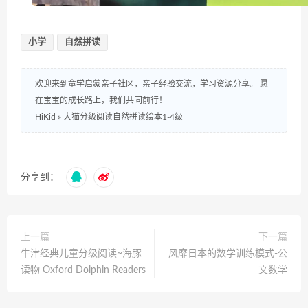
小学
自然拼读
欢迎来到童学启蒙亲子社区，亲子经验交流，学习资源分享。 愿
在宝宝的成长路上，我们共同前行！
HiKid
»
大猫分级阅读自然拼读绘本1-4级
分享到：
上一篇
下一篇
牛津经典儿童分级阅读~海豚
风靡日本的数学训练模式-公
读物 Oxford Dolphin Readers
文数学