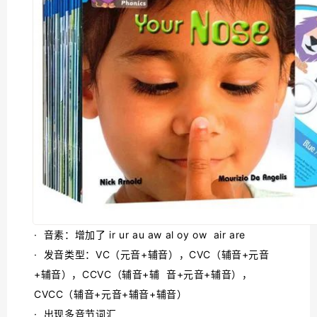
· 音素：增加了 ir ur au aw al oy ow air are
· 发音类型：VC（元音+辅音），CVC（辅音+元音
+辅音），CCVC（辅音+辅 音+元音+辅音），
CVCC（辅音+元音+辅音+辅音）
· 出现多音节词汇