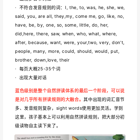
· 不符合发音规则的词：I, the, to, was, he, she, we,
said, you, are all, they,my, come me, go, like, no,
have, be, by, one, so, some, little, do, her,
did,here, there, saw, when, who, what, where,
after, because, want, were, your,two, very, don’t,
people, many, more, could, should, would, put,
brother, down,love, their
· 每页大概25-35个词
· 出现大量对话
蓝色级别是整个自然拼读体系的最后一个阶段，可以说
是对几乎所有拼读规则的大融合。
其中出现的词汇音节
多、发音规则复杂，sight words使用更加灵活。学到
这里，孩子基本上可以利用自然拼读规则，把大部分初
级读物自主读下来了。