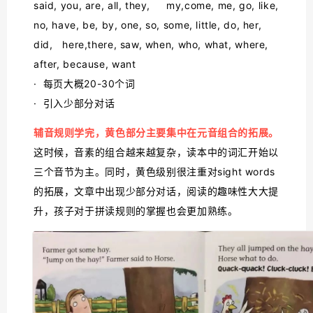
said, you, are, all, they, my,come, me, go, like,
no, have, be, by, one, so, some, little, do, her,
did, here,there, saw, when, who, what, where,
after, because, want
· 每页大概20-30个词
· 引入少部分对话
辅音规则学完，黄色部分主要集中在元音组合的拓展。
这时候，音素的组合越来越复杂，读本中的词汇开始以
三个音节为主。同时，黄色级别很注重对sight words
的拓展，文章中出现少部分对话，阅读的趣味性大大提
升，孩子对于拼读规则的掌握也会更加熟练。