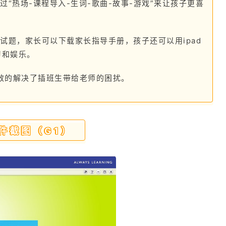
“热场-课程导入-生词-歌曲-故事-游戏”来让孩子更喜
试题，家长可以下载家长指导手册，孩子还可以用ipad
习和娱乐。
，有效的解决了插班生带给老师的困扰。
件截图（G1）