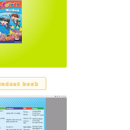
tudent book