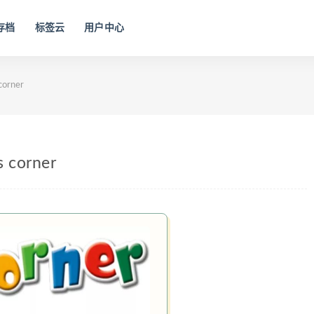
存档
标签云
用户中心
rner
orner