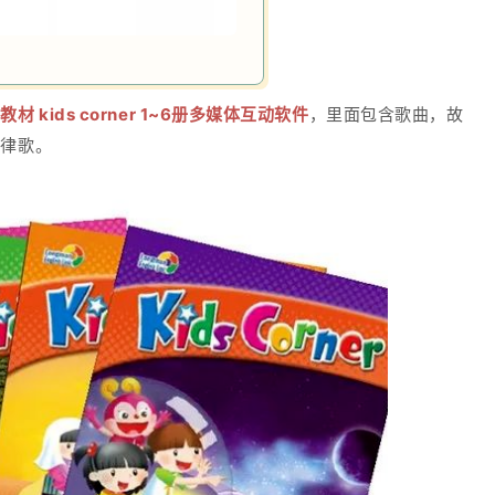
kids corner 1~6册多媒体互动软件
，里面包含歌曲，故
韵律歌。