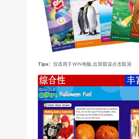
Tips：
仅适用于WIN电脑,出
现错误点击取消