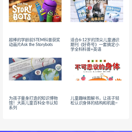
超棒的学龄前STEM科普获奖
适合6-12岁的顶尖儿童通识
动画片Ask the Storybots
期刊《好奇号》一套搞定小
学全科科普+英语
为孩子量身打造的知识博物
儿童趣味图解书，让孩子轻
馆！大英儿童百科全书认知
松认识身体的结构和机能~
系列