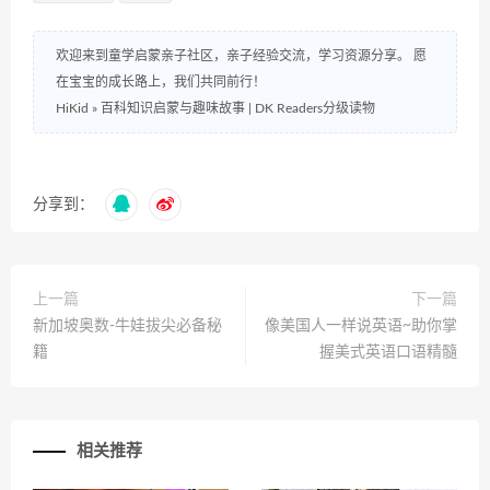
欢迎来到童学启蒙亲子社区，亲子经验交流，学习资源分享。 愿
在宝宝的成长路上，我们共同前行！
HiKid
»
百科知识启蒙与趣味故事 | DK Readers分级读物
分享到：
上一篇
下一篇
新加坡奥数-牛娃拔尖必备秘
像美国人一样说英语~助你掌
籍
握美式英语口语精髓
相关推荐