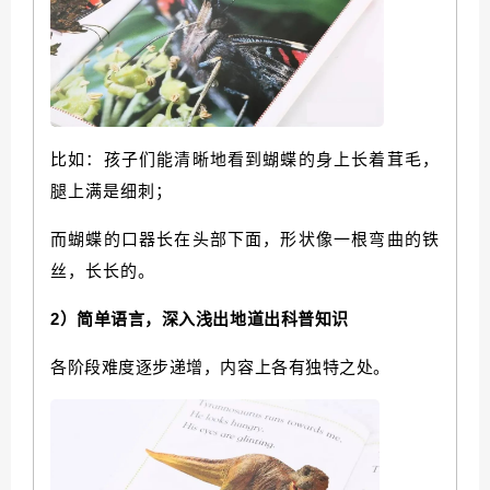
比如：孩子们能清晰地看到蝴蝶的身上长着茸毛，
腿上满是细刺；
而蝴蝶的口器长在头部下面，形状像一根弯曲的铁
丝，长长的。
2）简单语言，深入浅出地道出科普知识
各阶段难度逐步递增，内容上各有独特之处。