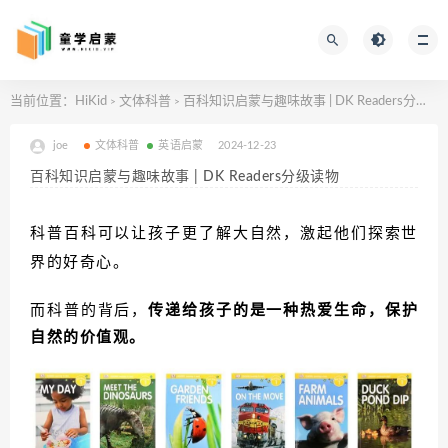
当前位置：
HiKid
文体科普
百科知识启蒙与趣味故事 | DK Readers分级读物
>
>
joe
文体科普
英语启蒙
2024-12-23
百科知识启蒙与趣味故事 | DK Readers分级读物
科普百科可以让孩子更了解大自然，激起他们探索世
界的好奇心。
而科普的背后，
传递给孩子的是一种热爱生命，保护
自然的价值观
。