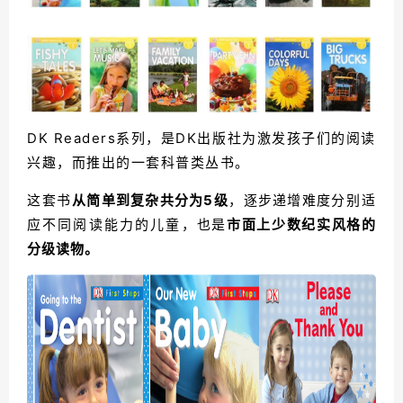
DK Readers系列，是DK出版社为激发孩子们的阅读
兴趣，而推出的一套科普类丛书。
这套书
从简单到复杂共分为5级
，
逐步递增难度
分别适
应不同阅读能力的儿童，
也是
市面上少数纪实风格的
分级读物。