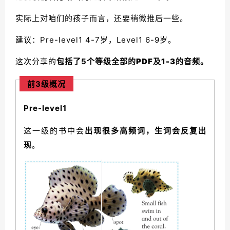
实际上对咱们的孩子而言，还要稍微推后一些。
建议：Pre-level1 4-7岁，Level1 6-9岁。
这次分享的
包括了5个等级
全部的
PDF及1-3的音频
。
前3级概况
Pre-level1
这一级的书中会
出现很多高频词，生词会反复出
现
。