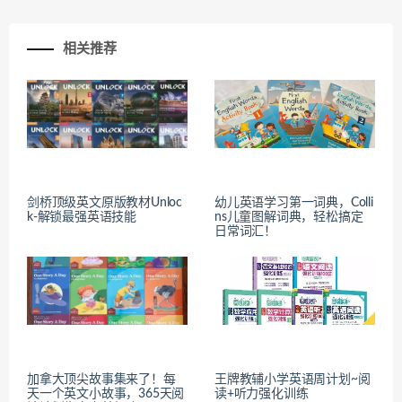
相关推荐
剑桥顶级英文原版教材Unloc
幼儿英语学习第一词典，Colli
k-解锁最强英语技能
ns儿童图解词典，轻松搞定
日常词汇！
加拿大顶尖故事集来了！每
王牌教辅小学英语周计划~阅
天一个英文小故事，365天阅
读+听力强化训练