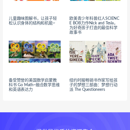
儿童趣味图解书，让孩子轻
欧美青少年科普红人SCIENC
松认识身体的结构和机能~
E BOB力作Nick and Tesla，
为好奇孩子打造的最佳科学
故事书
备受赞誉的美国数学启蒙教
纽约时报畅销书作家写给孩
科书 Go Math~融合数学思维
子的梦想三部曲：梦想行动
和英语表达力
派 The Questioneers