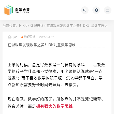
当前位置：
HiKid
数理思维
在游戏里发现数学之美！DK儿童数学思维
>
>
joe
数理思维
2025-03-12
在游戏里发现数学之美！DK儿童数学思维
上学的时候，总觉得数学是一门神奇的学科——喜欢数
学的孩子学什么都不觉得难，用老师的话说就是“一点
就透”；而不喜欢数学的孩子呢，怎么学都不明白，学
点新知识需要好长时间去理解、去接受。
现在看来，数学好的孩子，所依靠的并不是死记硬背、
熬夜苦读，而是
拥有强大的数学思维
。