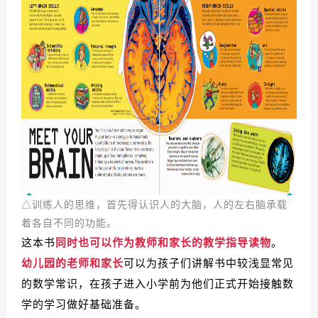
△训练人的思维，首先得认识人的大脑，人的左右脑承载
着各自不同的功能。
这本书
同时也可以作为教师和家长的教学指导读物
。
幼儿园的老师和家长
可以为孩子们讲解书中较浅显常见
的数学常识，在孩子进入小学前为他们正式开始接触数
学的学习做好基础准备。