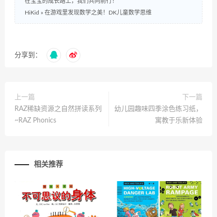
在宝宝的成长路上，我们共同前行！
HiKid
»
在游戏里发现数学之美！DK儿童数学思维
分享到：
上一篇
下一篇
RAZ稀缺资源之自然拼读系列
幼儿园趣味四季涂色练习纸，
~RAZ Phonics
寓教于乐新体验
相关推荐