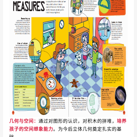
几何与空间：
通过对图形的认识，对积木的拼堆，
培养
孩子的空间想象能力
。为今后立体几何奠定扎实的基
础。