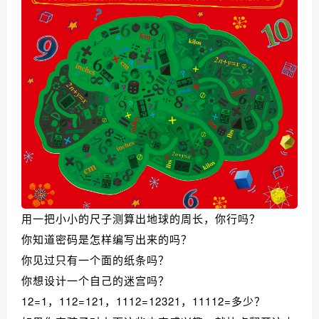
用一把小小的尺子测算出地球的周长，你行吗？
你知道密码是怎样编写出来的吗？
你见过只有一个面的纸条吗？
你想设计一个自己的迷宫吗？
12=1，112=121，1112=12321，11112=多少？