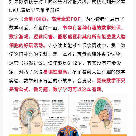
如果你家孩子对上面这些内容感兴趣，就快点翻开这本
DK儿童数学思维手册吧！
这本书
全册130页，高清全彩PDF
，为小读者们展示了
数学可爱、有趣的一面，
书中有各种有趣的数学知识、
数字游戏、逻辑问答、图形谜题和其他所有能激发大脑
细胞的好玩活动。
让小读者能够在课余阅读中，爱上数
学这门神奇的学科，是一本难能可贵的课外数学读物。
这套书虽然建议适读年龄是6-12岁，其实没有年龄设
定，对孩子来说
易读性很高，
孩子看到大量有趣的数学
实验、数学知识背后的小故事，会发现，
原来数学不只
是背公式、做习题，
数学学习可以这么有趣
。