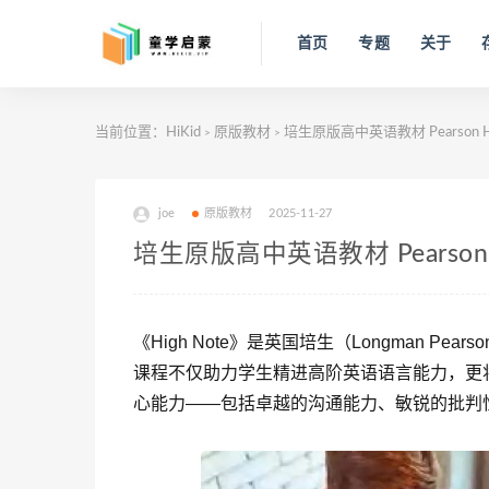
首页
专题
关于
当前位置：
HiKid
原版教材
培生原版高中英语教材 Pearson 
>
>
joe
原版教材
2025-11-27
培生原版高中英语教材 Pearso
《High Note》是英国培生（Longman 
课程不仅助力学生精进高阶英语语言能力，更
心能力——包括卓越的沟通能力、敏锐的批判