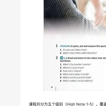
课程共分为五个级别（High Note 1–5），覆