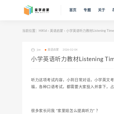
首页
专题
关于
当前位置：
HiKid
英语启蒙
小学英语听力教材Listening T
>
>
joe
英语启蒙
2026-02-04
小学英语听力教材Listening 
听力这项考试内容，小到日常对话，小学英文考试
福，各种口语考试，都需要大家投入并拿下，
很多家长问我 “家里娃怎么提高听力” ？