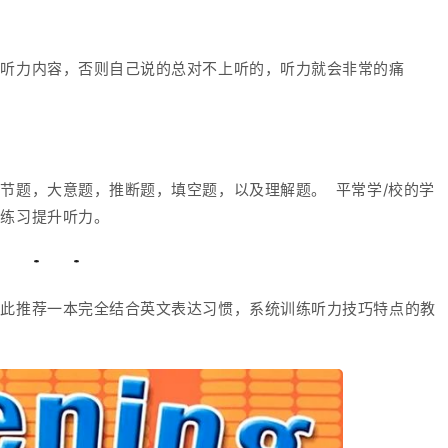
惯听力内容，否则自己说的总对不上听的，听力就会非常的痛
节题，大意题，推断题，填空题，以及理解题。 平常学/校的学
门练习提升听力。
在此推荐一本完全结合英文表达习惯，系统训练听力技巧特点的教