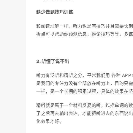
缺少做题技巧训练
和阅读理解一样，听力也是有技巧并且需要长
折点可以帮助你预测信息，推论技巧等等，多
3. 听懂了说不出
听力有泛听和精听之分，平常我们用 各种 APP
是我们的专注力没有全部放在听力上，目的只
一样，是一个长期的积累过程，具体的效果在
精听就是属于一个材料反复的听，包括单词的
了之后再去输出表达，才能把听进去的东西说
化效果才好。