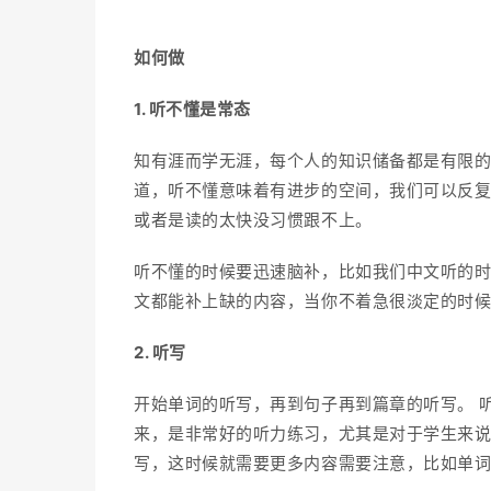
如何做
1. 听不懂是常态
知有涯而学无涯，每个人的知识储备都是有限的
道，听不懂意味着有进步的空间，我们可以反
或者是读的太快没习惯跟不上。
听不懂的时候要迅速脑补，比如我们中文听的
文都能补上缺的内容，当你不着急很淡定的时
2. 听写
开始单词的听写，再到句子再到篇章的听写。 
来，是非常好的听力练习，尤其是对于学生来
写，这时候就需要更多内容需要注意，比如单