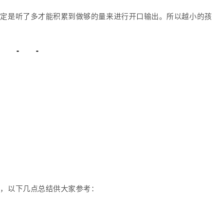
一定是听了多才能积累到做够的量来进行开口输出。
所以越小的孩
好，以下几点总结供大家参考：