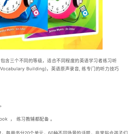
。一共包含三个不同的等级，适合不同程度的英语学习者练习听
bulary Building)，英语原声录音, 练专门的听力技巧
版。
book ， 练习教辅都配备 。
，每册书分20个单元，60种不同场景的话题，非常贴合孩子们