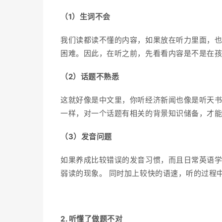
（1）生词不会
我们读都读不懂的内容，如果放在听力里面，也
困难。因此，在听之前，先看看内容是不是在
（2）话题不熟悉
这就好像是中文里，你听经济新闻也像是听天书
一样，对一个话题有相关的背景知识储备，才
（3）发音问题
如果养成比较错误的发音习惯，而且日常英语
弱读的现象。 同时加上较快的语速，听的过程
2. 听懂了做题不对