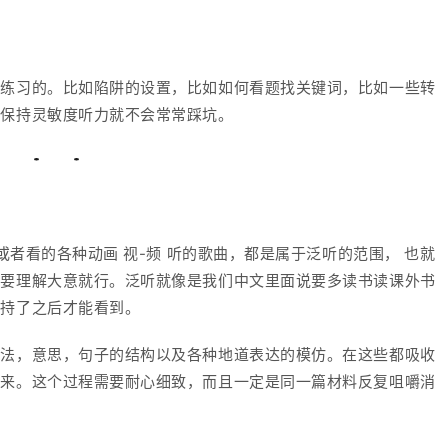
期练习的。比如陷阱的设置，比如如何看题找关键词，比如一些转
练保持灵敏度听力就不会常常踩坑。
或者看的各种动画 视-频 听的歌曲，都是属于泛听的范围， 也就
需要理解大意就行。泛听就像是我们中文里面说要多读书读课外书
坚持了之后才能看到。
读法，意思，句子的结构以及各种地道表达的模仿。在这些都吸收
出来。这个过程需要耐心细致，而且一定是同一篇材料反复咀嚼消