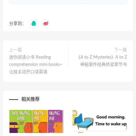
分享到：
上一篇
下一篇
迷你阅读小书 Reading
《A to Z Mysteries》A to Z
comprehension mini-books~
神秘案件经典桥梁章节书
让娃主动开口读英语
相关推荐