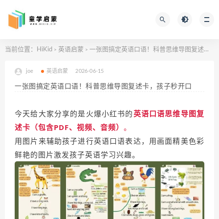
当前位置：
HiKid
英语启蒙
一张图搞定英语口语！科普思维导图复述卡，孩子秒开口
>
>
joe
英语启蒙
2026-06-15
一张图搞定英语口语！科普思维导图复述卡，孩子秒开口
今天给大家分享的是火爆小红书的
英语口语思维导图复
述卡（包含PDF、视频、音频）
。
用图片来辅助孩子进行英语口语表达，用画面精美色彩
鲜艳的图片激发孩子英语学习兴趣。