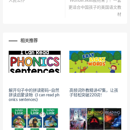
人民公仆
WonderSkills教材来了！一套
更适合中国孩子的美国语文教
材
相关推荐
解开句子中的拼读密码~自然
高频词外教精讲47集，让孩
拼读启蒙读物《I can read ph
子轻松突破220词！
onics sentences》