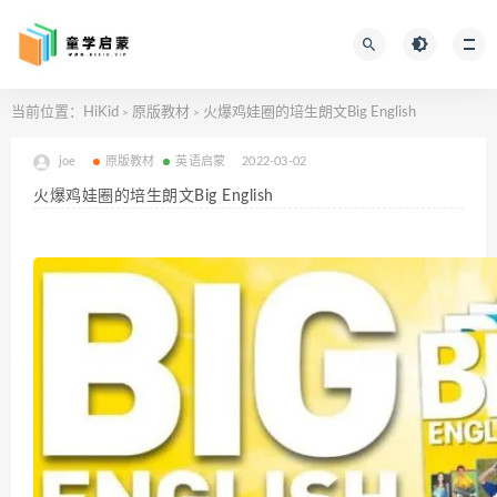
当前位置：
HiKid
原版教材
火爆鸡娃圈的培生朗文Big English
>
>
joe
原版教材
英语启蒙
2022-03-02
火爆鸡娃圈的培生朗文Big English