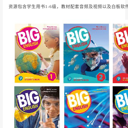
资源包含学生用书1-6级，教材配套音频及视频以及白板软