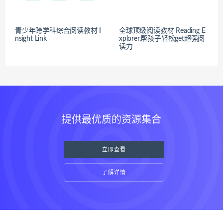
青少年跨学科综合阅读教材 I
全球顶级阅读教材 Reading E
nsight Link
xplorer,帮孩子轻松get超强阅
读力
提供最优质的资源集合
立即查看
了解详情