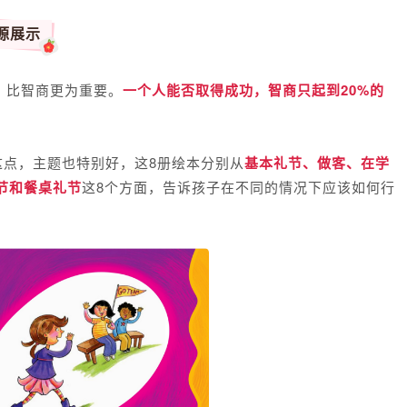
源展示
）比智商更为重要。
一个人能否取得成功，智商只起到20%的
英文这点，主题也特别好，这8册绘本分别从
基本礼节、做客、在学
节和餐桌礼节
这8个方面，告诉孩子在不同的情况下应该如何行