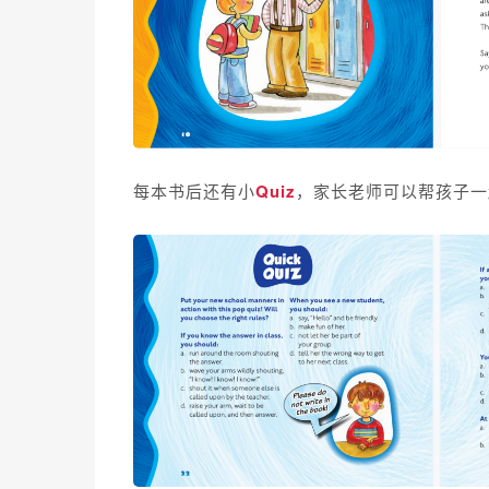
每本书后还有小
Quiz
，家长老师可以帮孩子一