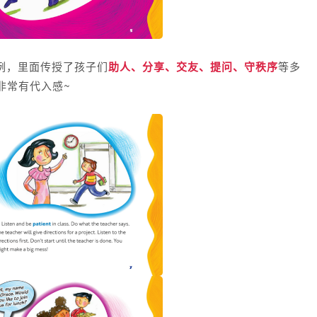
例，里面传授了孩子们
助人、分享、交友、提问、守秩序
等多
非常有代入感~