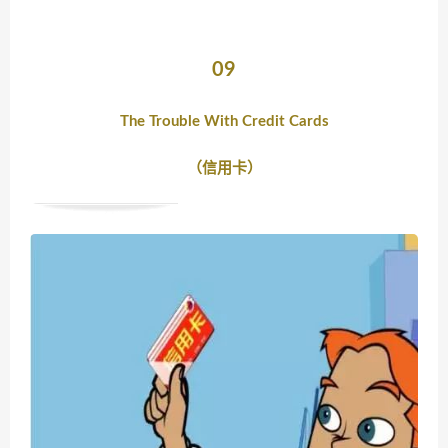
09
The Trouble With Credit Cards
（信用卡）