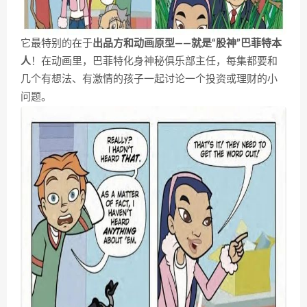
它最特别的在于
出品方和动画原型——就是“股神”巴菲特本
人
！在动画里，巴菲特化身神秘俱乐部主任，每集都要和
几个有想法、有激情的孩子一起讨论一个投资或理财的小
问题。