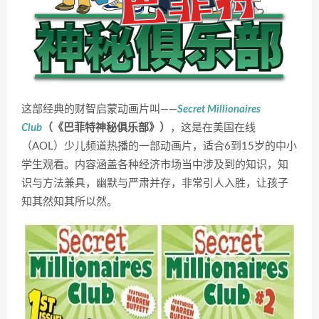
这部经典的财智启蒙动画片叫——
Secret Millionaires 
Club
（《巴菲特神秘俱乐部》）
，这是在美国在线
（AOL）少儿频道热播的一部动画片，适合6到15岁的中小
学生观看。内容涵盖各种经济市场当中涉及到的知识，知
识与方法兼具，幽默与严肃并存，非常引人入胜，让孩子
知其然知其所以然。