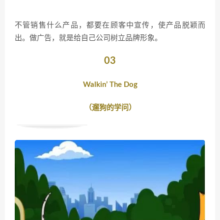
不管销售什么产品，都要在顾客中宣传，使产品脱颖而
出。做广告，就是给自己公司树立品牌形象。
03
Walkin’ The Dog
（遛狗的学问）