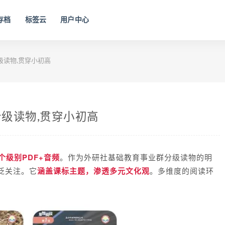
存档
标签云
用户中心
读物,贯穿小初高
级读物,贯穿小初高
个级别PDF+音频
。作为外研社基础教育事业群分级读物的明
泛关注。它
涵盖课标主题，渗透多元文化观
。多维度的阅读环