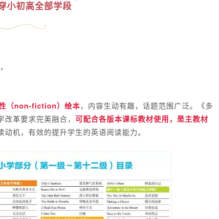
穿小初高全部学段
；
），
。
non-fiction）绘本
，内容生动有趣，话题范围广泛。《多
学改革要求完美融合，
可配合各版本课标教材使用，是主教材
读动机，有效的提升学生的英语阅读能力。