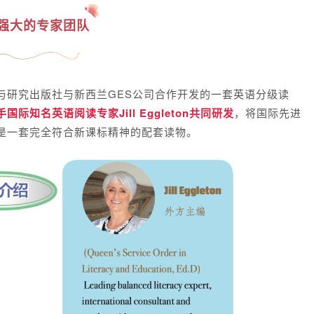
强大的专家团队
与研究出版社与新西兰GES公司合作开发的一套英语分级读
知名英语阅读专家Jill Eggleton共同研发
，将国际先进
是一套完全符合新课标精神的配套读物。