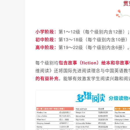
贯
小学阶段：
第1～12级（每个级别内含12册）
初中阶段：
第13～18级（每个级别内含10册
高中阶段：
第19～22级（每个级别内含6册）
每个级别均
包含故事（fiction）绘本和非故事性（
维阅读》还将国际先进阅读理念与中国英语教
的有益补充
，能够有效激发学生阅读兴趣和阅