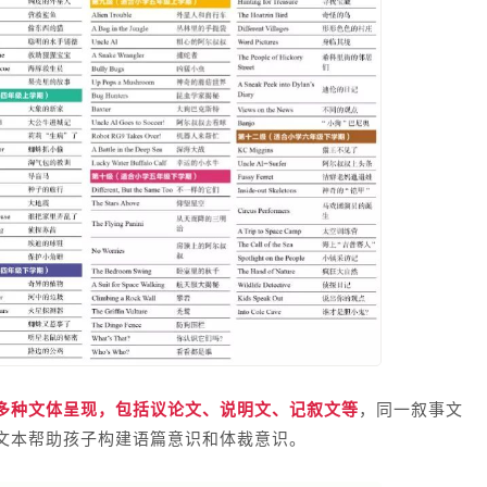
多种文体呈现，包括议论文、说明文、记叙文等
，同一叙事文
文本帮助孩子构建语篇意识和体裁意识。