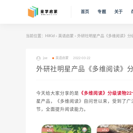
首页
专题
关于
当前位置：
HiKid
英语启蒙
外研社明星产品《多维阅读》分级
>
>
joe
英语启蒙
2022-03-22
外研社明星产品《多维阅读》分
今天给大家分享的是
《多维阅读》分级读物22
星产品，《多维阅读》自问世以来，受到了广
节，全面提升阅读能力。