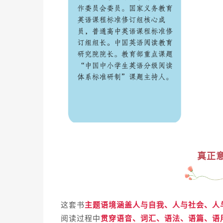
真正意
这套书
主题语境涵盖人与自我、人与社会、人
阅读过程中
贯穿语音、词汇、语法、语篇、语