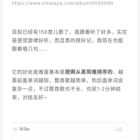
https://www.ximalaya.com/album/6060690
目前已经有156首儿歌了，我跟着听了好多，实在
是感觉旋律好听，而且真的很好记，我现在也能
跟着唱几句……
它的好处是难度基本是
按照从易到难排序的
，越
靠前面单词越短、整首歌越简单，到后面单词会
复杂一点，不过整首歌也不长，也就1-2分钟结
束，对娃友好~