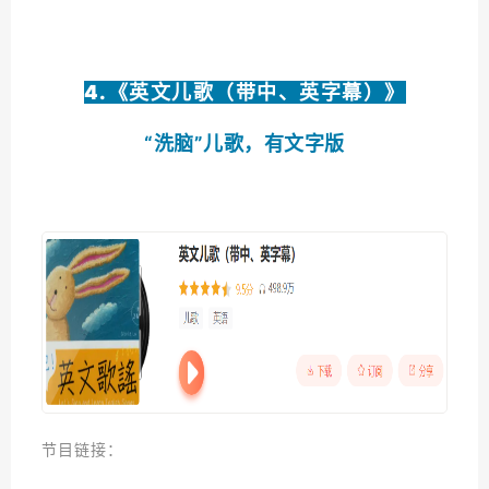
4.《
英文儿歌（带中、英字幕）
》
“洗脑”儿歌，有文字版
节目链接：