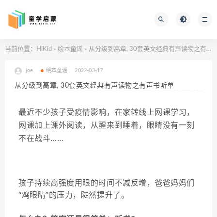
当前位置：
HiKid
绘本童谣
从分级到高章, 30套英文经典有声读物之有声书听单
>
>
joe
绘本童谣
2022-03-17
从分级到高章, 30套英文经典有声读物之有声书听单
最近不少孩子受疫情影响，在家转线上网课学习，
网课加上课外阅读，
从醒来到睡着，眼睛没有一刻
不在战斗……
孩子持续高强度用眼的时间不减反增，
爸爸妈妈们
“鸡眼睛”的压力，陡然提升了。