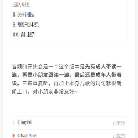
7.
A to Z Mystery
8.
Big Nate Series
9.
The Chronicles Of Narnia
10.
Fantastic Mr. Fox
音频的开头会是一个这个版本是
先有成人带读一
遍，再是小朋友跟读一遍，最后还是成年人带着
读。
三遍重复听，再加上本身儿歌的词句就很朗
朗上口，对小朋友非常友好~