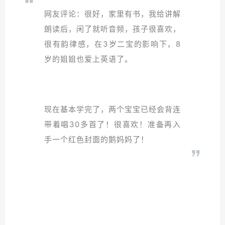
网友评论：很好，家里有书，我给讲解
朗读后，闲了就听音频，孩子很喜欢，
很有韵律感，在3岁二宝的影响下，8
岁的姐姐也爱上英语了。
现在基本学完了，两个宝宝已经会背连
带着唱30多首了！很喜欢！准备再入
手一个红色封面的鹅妈妈了！