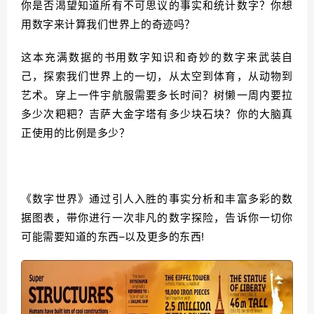
你是否渴望知道所有不可思议的事实和统计数字？你想
用数字来计算我们世界上的奇迹吗？
这本充满数据的书用数字知识和奇妙的数字来武装自
己，探索我们世界上的一切，从太空到体育，从动物到
艺术。穿上一件宇航服需要多长时间？树懒一周内要拉
多少次粑粑？吉萨大金字塔有多少块石块？你的大脑真
正使用的比例是多少？
《数字世界》通过引人入胜的事实分析和丰富多彩的数
据图表，带你进行一次非凡的数字探险，告诉你一切你
可能需要知道的东西–以及更多的东西!