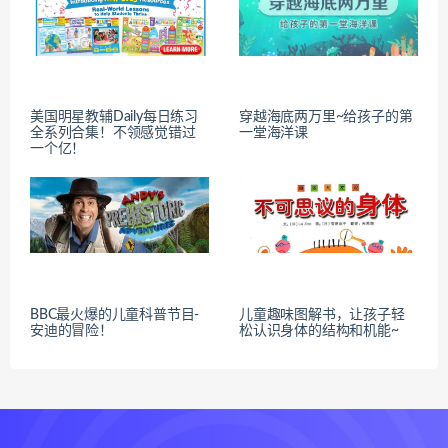
美国明星教辅Daily每日练习
穿越海底两万里~给孩子的第
全系列合集！不领感觉错过
一堂海洋课
一个亿！
BBC最火爆的儿童科普节目-
儿童趣味图解书，让孩子轻
安迪的冒险！
松认识身体的结构和机能~