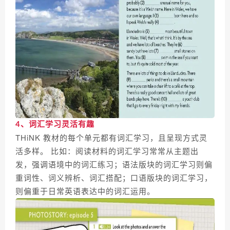
4、词汇学习灵活有趣
THiNK 教材的每个单元都有词汇学习，且呈现方式灵
活多样。 比如：阅读材料的词汇学习常常从主题出
发，强调语境中的词汇练习；语法版块的词汇学习则偏
重词性、词义辨析、词汇搭配；口语版块的词汇学习，
则偏重于日常英语表达中的词汇运用。