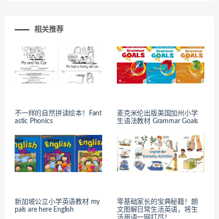
相关推荐
不一样的自然拼读绘本！Fant
麦克米伦出版美国加州小学
astic Phonics
生语法教材 Grammar Goals
新加坡公立小学英语教材 my
零基础家长的宝典秘籍！朗
pals are here English
文图解日常生活英语，将生
活用语一网打尽！