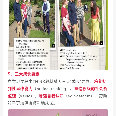
5、三大成长要素
在学习过程中THiNK教材融入三大“成长”要素：
培养批
判性思维能力
（critical thinking）、
塑造积极的社会价
值观
（value）、
增强自我认知
（self-esteem），帮助
孩子更加健康顺利地成长。