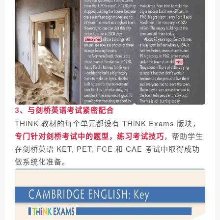
3、与剑桥英语考试紧密配合
THiNK
教材的每个单元都设有
THiNK Exams
版块，
专门针对剑桥考试中的题型，练习考试技巧
，帮助学生
在剑桥英语
KET, PET, FCE
和
CAE
考试中取得成功
做系统化准备。