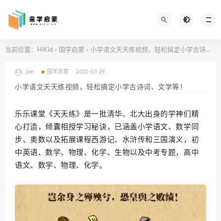
当前位置：
HiKid
国学启蒙
小学语文天天练视频，轻松搞定小学古诗词、文学等！
>
>
joe
国学启蒙
2022-03-29
小学语文天天练视频，轻松搞定小学古诗词、文学等！
乐乐课堂《天天练》是一批清华、北大出身的学神们精
心打造，倾囊相授学习秘诀，已涵盖小学语文、数学同
步、奥数以及拓展课程西游记、水浒传和三国演义，初
中英语、数学、物理、化学、生物以及中考专题，高中
语文、数学、物理、化学。