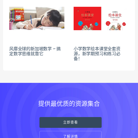
风靡全球的新加坡数学 ~ 搞
小学数学绘本课堂全套资
定数学思维就靠它
源，新学期预习和练习必
备！
提供最优质的资源集合
立即查看
了解详情