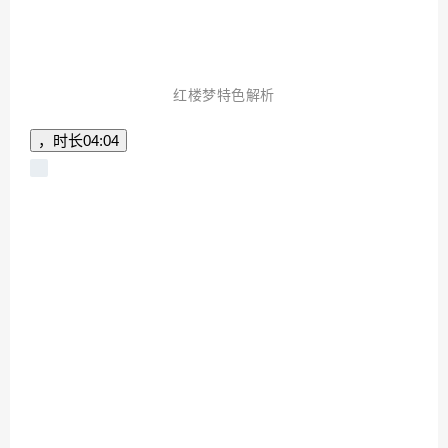
红楼梦特色解析
，时长
04:04