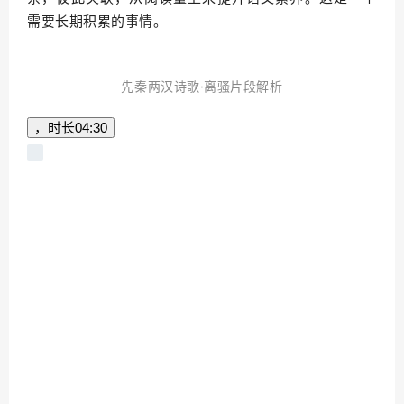
需要长期积累的事情。
先秦两汉诗歌·离骚片段解析
，时长
04:30