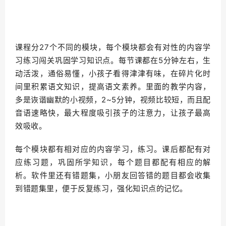
课程分27个不同的模块，每个模块都会有对性的内容学
习练习闯关巩固学习知识点。
每节课都在5分钟左右，生
动活泼，通俗易懂，小孩子看得津
津有味，在碎片化时
间里积累语文知识，提高语文素养。
里面的教学内容，
多是诙谐幽默的小视频，2~5分钟，视频比较短，而且配
音语速略快，最大程度吸引孩子的注意力，让孩子最高
效吸收。
每个模块都有相对应的内容学习，练习。
课后都配有对
应练习题，巩固所学知识，每个题目都配有相应的解
析。
软件里还有错题集，小朋友回答错的题目都会收集
到错题集里，便于反复练习，强化知识点的记忆。